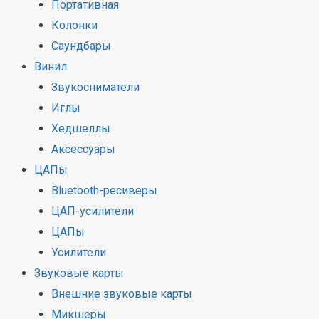
Портативная
Колонки
Саундбары
Винил
Звукосниматели
Иглы
Хедшеллы
Аксессуары
ЦАПы
Bluetooth-ресиверы
ЦАП-усилители
ЦАПы
Усилители
Звуковые карты
Внешние звуковые карты
Микшеры