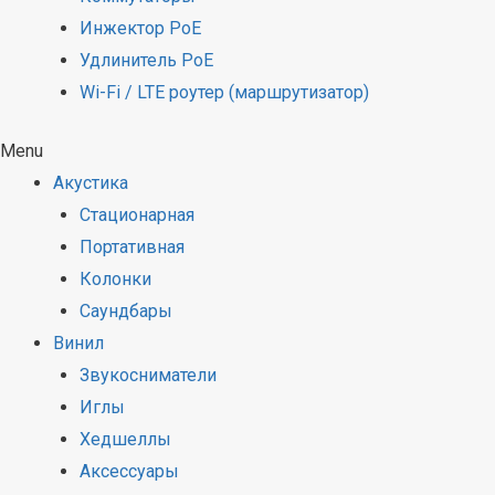
Инжектор PoE
Удлинитель PoE
Wi-Fi / LTE роутер (маршрутизатор)
Menu
Акустика
Стационарная
Портативная
Колонки
Саундбары
Винил
Звукосниматели
Иглы
Хедшеллы
Аксессуары