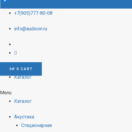
+7(905)777-80-08
info@audioon.ru
0
₽
0
CART
Каталог
Menu
Каталог
Акустика
Стационарная