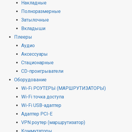
Накладные
Полноразмерные
Затылочные
Вкладыши
Плееры
Аудио
Аксессуары
Стационарные
CD-проигрыватели
Оборудование
Wi-Fi РОУТЕРЫ (МАРШРУТИЗАТОРЫ)
Wi-Fi точка доступа
Wi-Fi USB-адаптер
Адаптер PCI-E
VPN роутер (маршрутизатор)
Коммутаторы