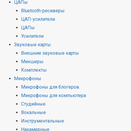
ЦАПы
Bluetooth-ресиверы
ЦАП-усилители
ЦАПы
Усилители
Звуковые карты
Внешние звуковые карты
Микшеры
Комплекты
Микрофоны
Микрофоны для блогеров
Микрофоны для компьютера
Студийные
Вокальные
Инструментальные
Накамерные