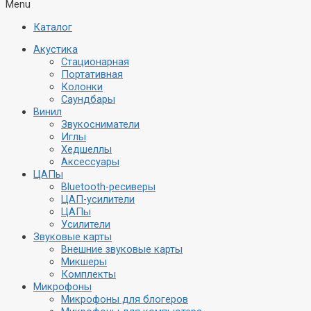
Menu
Каталог
Акустика
Стационарная
Портативная
Колонки
Саундбары
Винил
Звукосниматели
Иглы
Хедшеллы
Аксессуары
ЦАПы
Bluetooth-ресиверы
ЦАП-усилители
ЦАПы
Усилители
Звуковые карты
Внешние звуковые карты
Микшеры
Комплекты
Микрофоны
Микрофоны для блогеров