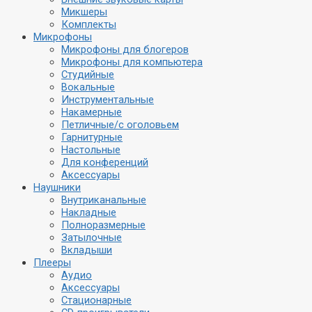
Микшеры
Комплекты
Микрофоны
Микрофоны для блогеров
Микрофоны для компьютера
Студийные
Вокальные
Инструментальные
Накамерные
Петличные/с оголовьем
Гарнитурные
Настольные
Для конференций
Аксессуары
Наушники
Внутриканальные
Накладные
Полноразмерные
Затылочные
Вкладыши
Плееры
Аудио
Аксессуары
Стационарные