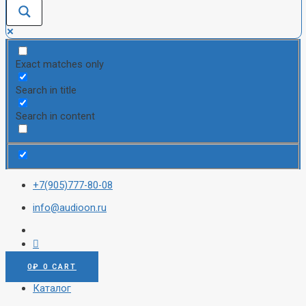
Exact matches only
Search in title
Search in content
+7(905)777-80-08
info@audioon.ru
0
₽
0
CART
Каталог