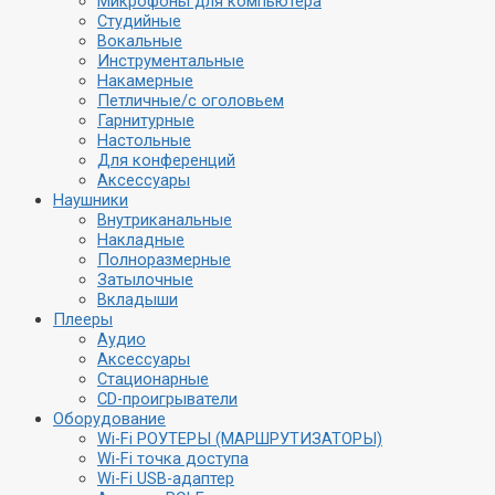
Микрофоны для компьютера
Студийные
Вокальные
Инструментальные
Накамерные
Петличные/с оголовьем
Гарнитурные
Настольные
Для конференций
Аксессуары
Наушники
Внутриканальные
Накладные
Полноразмерные
Затылочные
Вкладыши
Плееры
Аудио
Аксессуары
Стационарные
CD-проигрыватели
Оборудование
Wi-Fi РОУТЕРЫ (МАРШРУТИЗАТОРЫ)
Wi-Fi точка доступа
Wi-Fi USB-адаптер