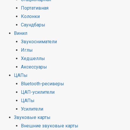
Портативная
Колонки
Саундбары
Винил
Звукосниматели
Иглы
Хедшеллы
Аксессуары
ЦАПы
Bluetooth-ресиверы
ЦАП-усилители
ЦАПы
Усилители
Звуковые карты
Внешние звуковые карты