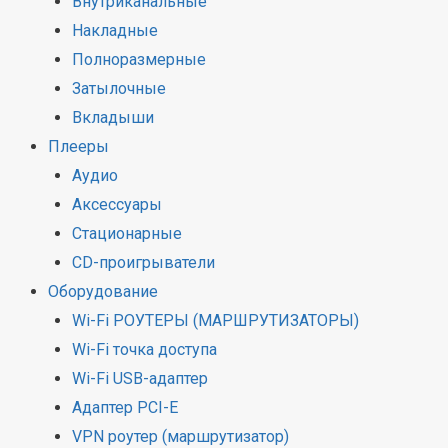
Внутриканальные
Накладные
Полноразмерные
Затылочные
Вкладыши
Плееры
Аудио
Аксессуары
Стационарные
CD-проигрыватели
Оборудование
Wi-Fi РОУТЕРЫ (МАРШРУТИЗАТОРЫ)
Wi-Fi точка доступа
Wi-Fi USB-адаптер
Адаптер PCI-E
VPN роутер (маршрутизатор)