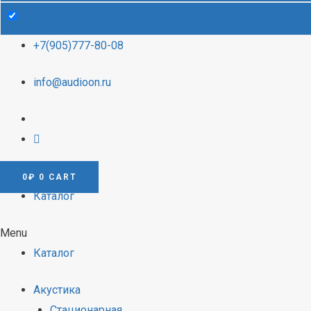
+7(905)777-80-08
info@audioon.ru
0
₽
0
CART
Каталог
Menu
Каталог
Акустика
Стационарная