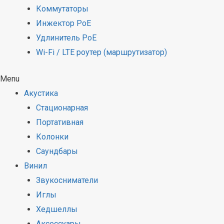
Коммутаторы
Инжектор PoE
Удлинитель PoE
Wi-Fi / LTE роутер (маршрутизатор)
Menu
Акустика
Стационарная
Портативная
Колонки
Саундбары
Винил
Звукосниматели
Иглы
Хедшеллы
Аксессуары