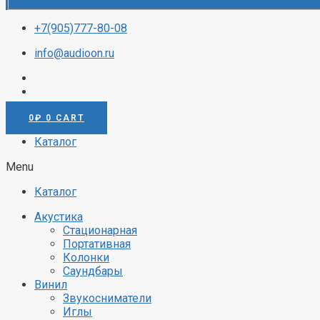
+7(905)777-80-08
info@audioon.ru
0
₽
0
CART
Каталог
Menu
Каталог
Акустика
Стационарная
Портативная
Колонки
Саундбары
Винил
Звукосниматели
Иглы