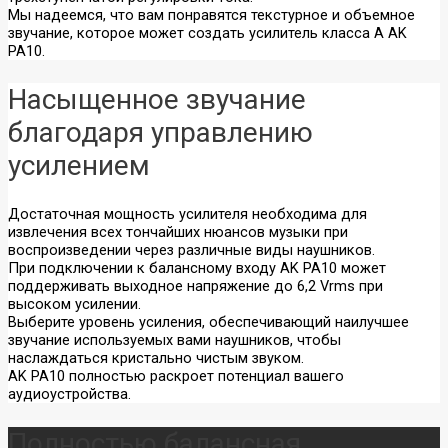
Мы надеемся, что вам понравятся текстурное и объемное
звучание, которое может создать усилитель класса А AK
PA10.
Насыщенное звучание
благодаря управлению
усилением
Достаточная мощность усилителя необходима для
извлечения всех тончайших нюансов музыки при
воспроизведении через различные виды наушников.
При подключении к балансному входу AK PA10 может
поддерживать выходное напряжение до 6,2 Vrms при
высоком усилении.
Выберите уровень усиления, обеспечивающий наилучшее
звучание используемых вами наушников, чтобы
наслаждаться кристально чистым звуком.
AK PA10 полностью раскроет потенциал вашего
аудиоустройства.
Полностью балансная