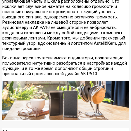
управляющая часть и шкала расположены отдельно. Это
исключает случайное нажатие на колесико громкости и
позволяет визуально контролировать текущий уровень
выходного сигнала, одновременно регулируя громкость.
Резиновая накладка на лицевой стороне позволяет
аудиоплееру и AK PA10 не смещаться и не вибрировать,
когда они скреплены между собой входящими в комплект
резиновыми лентами. Кроме того, мы добавили трехмерный
текстурный узор, вдохновленный логотипом Astell&Kern, для
придания роскоши.
Боковые переключатели имеют индикаторы, позволяющие
пользователю интуитивно разобраться в настройках каждой
функции, и в то же время дополняют общий строгий и
оригинальный промышленный дизайн AK PA10.