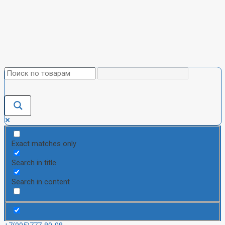
Exact matches only
Search in title
Search in content