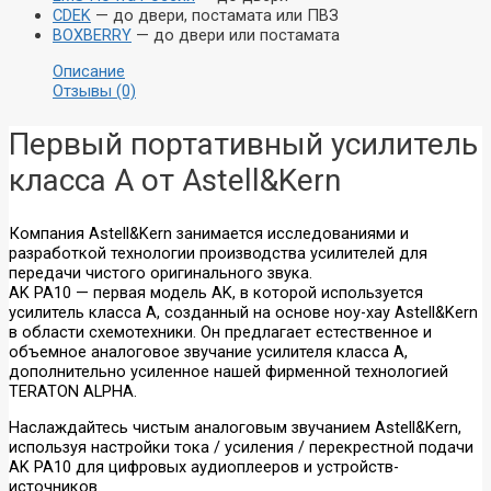
CDEK
— до двери, постамата или ПВЗ
BOXBERRY
— до двери или постамата
Описание
Отзывы (0)
Первый портативный усилитель
класса А от Astell&Kern
Компания Astell&Kern занимается исследованиями и
разработкой технологии производства усилителей для
передачи чистого оригинального звука.
AK PA10 — первая модель AK, в которой используется
усилитель класса А, созданный на основе ноу-хау Astell&Kern
в области схемотехники. Он предлагает естественное и
объемное аналоговое звучание усилителя класса А,
дополнительно усиленное нашей фирменной технологией
TERATON ALPHA.
Наслаждайтесь чистым аналоговым звучанием Astell&Kern,
используя настройки тока / усиления / перекрестной подачи
AK PA10 для цифровых аудиоплееров и устройств-
источников.