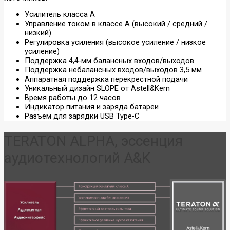
Усилитель класса А
Управление током в классе А (высокий / средний /
низкий)
Регулировка усиления (высокое усиление / низкое
усиление)
Поддержка 4,4-мм балансных входов/выходов
Поддержка небалансных входов/выходов 3,5 мм
Аппаратная поддержка перекрестной подачи
Уникальный дизайн SLOPE от Astell&Kern
Время работы до 12 часов
Индикатор питания и заряда батареи
Разъем для зарядки USB Type-C
TERATON ALPHA, эссенция
аудиотехнологий A&K