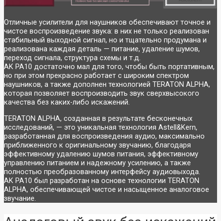
Отличные усилители для наушников обеспечивают точное и
чистое воспроизведение звука: в них не только реализован
стабильный выходной сигнал, но и тщательно продумана и
реализована каждая деталь — питание, удаление шумов,
переход сигнала, структура схемы и т.д.
AK PA10 достаточно мал для того, чтобы быть портативным,
но при этом прекрасно работает с широким спектром
наушников, а также дополнен технологией TERATON ALPHA,
которая позволяет воспроизводить звук сверхвысокого
качества без каких-либо искажений.
TERATON ALPHA, созданная в результате бесконечных
исследований, — это уникальная технология Astell&Kern,
разработанная для воспроизведения аудио, максимально
приближенного к оригинальному звучанию, благодаря
эффективному удалению шумов питания, эффективному
управлению питанием и надежному усилению, а также
полностью преобразованному интерфейсу аудиовыхода.
AK PA10 был разработан на основе технологии TERATON
ALPHA, обеспечивающей чистое и насыщенное аналоговое
звучание.