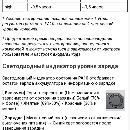
high
~9,5 часов
~7,5 часов
* Условия тестирования: входное напряжение 1 Vrms,
регуялтор громкость PA10 в положении на 1 час, низкий
уровень усиления.
* Предлагаемое время непрерывного воспроизведения
основано на результатах тестирования, проведенного
компанией, и может изменяться в зависимости от настроек
пользователя и настроек входа/выхода.
Светодиодный индикатор уровня заряда
Светодиодный индикатор состояния PA10 отображает
остаток заряда аккумулятора и информацию о зарядке.
[ Включен]
Горит непрерывно (Цвет меняется в
зависимости от состояния зарядки) Белый (70%
и более) / Желтый (69%-30%) / Красный (30% и
менее)
[ Зарядка ]
Мигает синий свет (независимо от включения/
выключения питания) → Синий свет загорается после
завершения зарядки