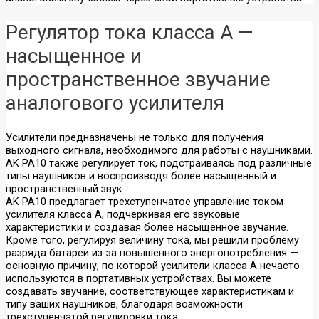
Регулятор тока класса А —
насыщенное и
пространственное звучание
аналогового усилителя
Усилители предназначены не только для получения
выходного сигнала, необходимого для работы с наушниками.
AK PA10 также регулирует ток, подстраиваясь под различные
типы наушников и воспроизводя более насыщенный и
пространственный звук.
AK PA10 предлагает трехступенчатое управление током
усилителя класса А, подчеркивая его звуковые
характеристики и создавая более насыщенное звучание.
Кроме того, регулируя величину тока, мы решили проблему
разряда батареи из-за повышенного энергопотребления —
основную причину, по которой усилители класса А нечасто
используются в портативных устройствах. Вы можете
создавать звучание, соответствующее характеристикам и
типу ваших наушников, благодаря возможности
трехступенчатой регулировки тока.