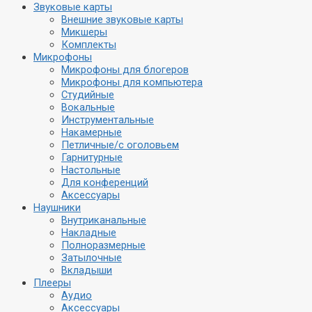
Звуковые карты
Внешние звуковые карты
Микшеры
Комплекты
Микрофоны
Микрофоны для блогеров
Микрофоны для компьютера
Студийные
Вокальные
Инструментальные
Накамерные
Петличные/с оголовьем
Гарнитурные
Настольные
Для конференций
Аксессуары
Наушники
Внутриканальные
Накладные
Полноразмерные
Затылочные
Вкладыши
Плееры
Аудио
Аксессуары