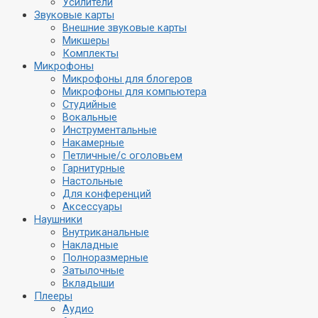
Усилители
Звуковые карты
Внешние звуковые карты
Микшеры
Комплекты
Микрофоны
Микрофоны для блогеров
Микрофоны для компьютера
Студийные
Вокальные
Инструментальные
Накамерные
Петличные/с оголовьем
Гарнитурные
Настольные
Для конференций
Аксессуары
Наушники
Внутриканальные
Накладные
Полноразмерные
Затылочные
Вкладыши
Плееры
Аудио