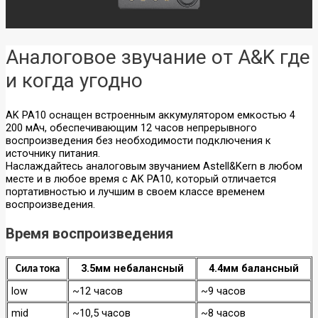
Аналоговое звучание от A&K где
и когда угодно
AK PA10 оснащен встроенным аккумулятором емкостью 4
200 мАч, обеспечивающим 12 часов непрерывного
воспроизведения без необходимости подключения к
источнику питания.
Наслаждайтесь аналоговым звучанием Astell&Kern в любом
месте и в любое время с AK PA10, который отличается
портативностью и лучшим в своем классе временем
воспроизведения.
Время воспроизведения
3.5мм небалансный
4.4мм балансный
Сила тока
low
~12 часов
~9 часов
mid
~10,5 часов
~8 часов