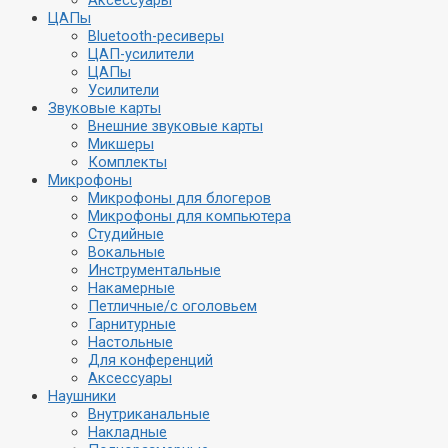
Аксессуары
ЦАПы
Bluetooth-ресиверы
ЦАП-усилители
ЦАПы
Усилители
Звуковые карты
Внешние звуковые карты
Микшеры
Комплекты
Микрофоны
Микрофоны для блогеров
Микрофоны для компьютера
Студийные
Вокальные
Инструментальные
Накамерные
Петличные/с оголовьем
Гарнитурные
Настольные
Для конференций
Аксессуары
Наушники
Внутриканальные
Накладные