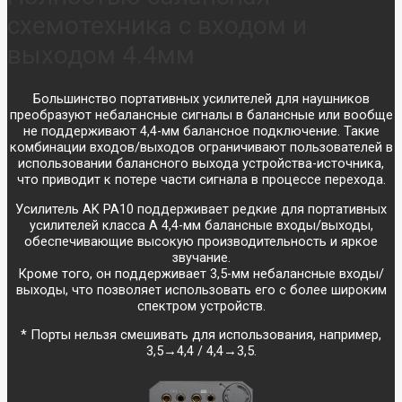
схемотехника с входом и
выходом 4.4мм
Большинство портативных усилителей для наушников
преобразуют небалансные сигналы в балансные или вообще
не поддерживают 4,4-мм балансное подключение. Такие
комбинации входов/выходов ограничивают пользователей в
использовании балансного выхода устройства-источника,
что приводит к потере части сигнала в процессе перехода.
Усилитель AK PA10 поддерживает редкие для портативных
усилителей класса А 4,4-мм балансные входы/выходы,
обеспечивающие высокую производительность и яркое
звучание.
Кроме того, он поддерживает 3,5-мм небалансные входы/
выходы, что позволяет использовать его с более широким
спектром устройств.
* Порты нельзя смешивать для использования, например,
3,5→4,4 / 4,4→3,5.