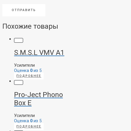
Похожие товары
S.M.S.L VMV A1
Усилители
Оценка
0
из 5
ПОДРОБНЕЕ
Pro-Ject Phono
Box E
Усилители
Оценка
0
из 5
ПОДРОБНЕЕ