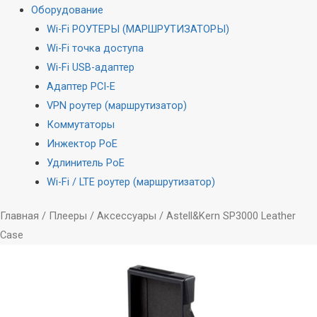
Оборудование
Wi-Fi РОУТЕРЫ (МАРШРУТИЗАТОРЫ)
Wi-Fi точка доступа
Wi-Fi USB-адаптер
Адаптер PCI-E
VPN роутер (маршрутизатор)
Коммутаторы
Инжектор PoE
Удлинитель PoE
Wi-Fi / LTE роутер (маршрутизатор)
Главная
/
Плееры
/
Аксессуары
/ Astell&Kern SP3000 Leather
Case