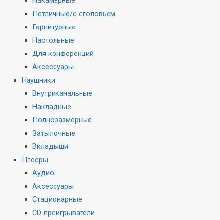
Накамерные
Петличные/с оголовьем
Гарнитурные
Настольные
Для конференций
Аксессуары
Наушники
Внутриканальные
Накладные
Полноразмерные
Затылочные
Вкладыши
Плееры
Аудио
Аксессуары
Стационарные
CD-проигрыватели