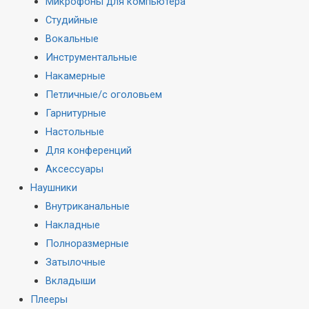
Микрофоны для компьютера
Студийные
Вокальные
Инструментальные
Накамерные
Петличные/с оголовьем
Гарнитурные
Настольные
Для конференций
Аксессуары
Наушники
Внутриканальные
Накладные
Полноразмерные
Затылочные
Вкладыши
Плееры