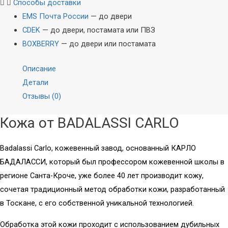
Способы доставки
EMS Почта России
— до двери
CDEK
— до двери, постамата или ПВЗ
BOXBERRY
— до двери или постамата
Описание
Детали
Отзывы (0)
Кожа от BADALASSI CARLO
Badalassi Carlo, кожевенный завод, основанный КАРЛО
БАДАЛАССИ, который был профессором кожевенной школы в
регионе Санта-Кроче, уже более 40 лет производит кожу,
Акустика
Наушники
сочетая традиционный метод обработки кожи, разработанный
в Тоскане, с его собственной уникальной технологией.
Стационарная
Внутриканальные
Обработка этой кожи проходит с использованием дубильных
Портативная
Накладные