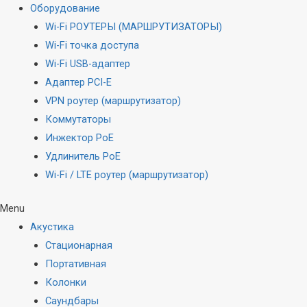
Оборудование
Wi-Fi РОУТЕРЫ (МАРШРУТИЗАТОРЫ)
Wi-Fi точка доступа
Wi-Fi USB-адаптер
Адаптер PCI-E
VPN роутер (маршрутизатор)
Коммутаторы
Инжектор PoE
Удлинитель PoE
Wi-Fi / LTE роутер (маршрутизатор)
Menu
Акустика
Стационарная
Портативная
Колонки
Саундбары