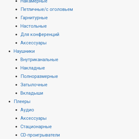
Накамерные
Петличные/с оголовьем
Гарнитурные
Настольные
Для конференций
Аксессуары
Наушники
Внутриканальные
Накладные
Полноразмерные
Затылочные
Вкладыши
Плееры
Аудио
Аксессуары
Стационарные
CD-проигрыватели