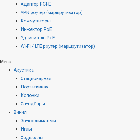
Адаптер PCI-E
VPN роутер (маршрутизатор)
Коммутаторы
Инжектор PoE
Удлинитель PoE
Wi-Fi / LTE роутер (маршрутизатор)
Menu
Акустика
Стационарная
Портативная
Колонки
Саундбары
Винил
Звукосниматели
Иглы
Хедшеллы