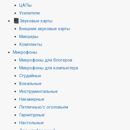
ЦАПы
Усилители
Звуковые карты
Внешние звуковые карты
Микшеры
Комплекты
Микрофоны
Микрофоны для блогеров
Микрофоны для компьютера
Студийные
Вокальные
Инструментальные
Накамерные
Петличные/с оголовьем
Гарнитурные
Настольные