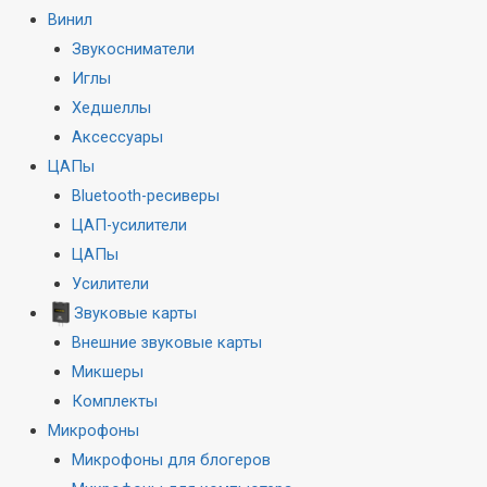
Винил
Звукосниматели
Иглы
Хедшеллы
Аксессуары
ЦАПы
Bluetooth-ресиверы
ЦАП-усилители
ЦАПы
Усилители
Звуковые карты
Внешние звуковые карты
Микшеры
Комплекты
Микрофоны
Микрофоны для блогеров