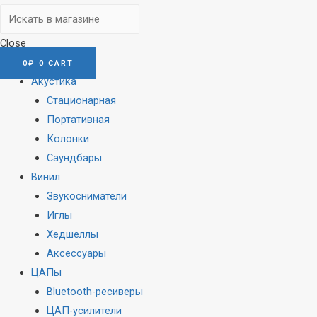
Close
0
₽
0
CART
Акустика
Стационарная
Портативная
Колонки
Саундбары
Винил
Звукосниматели
Иглы
Хедшеллы
Аксессуары
ЦАПы
Bluetooth-ресиверы
ЦАП-усилители