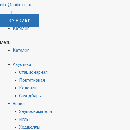
info@audioon.ru
0
₽
0
CART
Каталог
Menu
Каталог
Акустика
Стационарная
Портативная
Колонки
Саундбары
Винил
Звукосниматели
Иглы
Хедшеллы