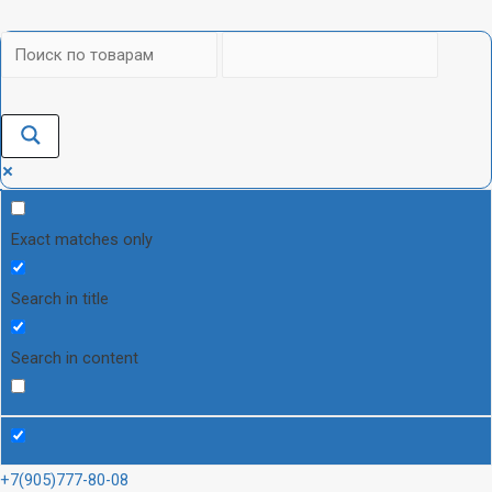
Exact matches only
Search in title
Search in content
+7(905)777-80-08