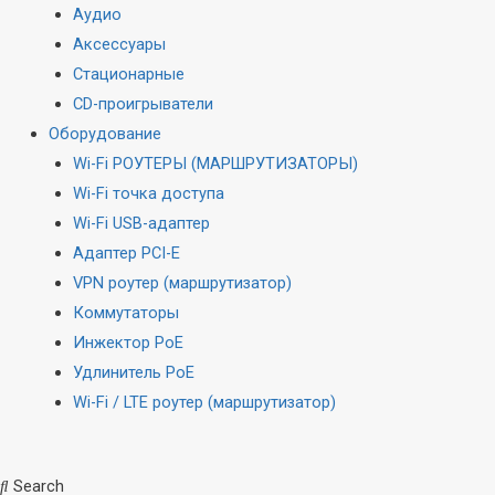
Аудио
Аксессуары
Стационарные
CD-проигрыватели
Оборудование
Wi-Fi РОУТЕРЫ (МАРШРУТИЗАТОРЫ)
Wi-Fi точка доступа
Wi-Fi USB-адаптер
Адаптер PCI-E
VPN роутер (маршрутизатор)
Коммутаторы
Инжектор PoE
Удлинитель PoE
Wi-Fi / LTE роутер (маршрутизатор)
Search