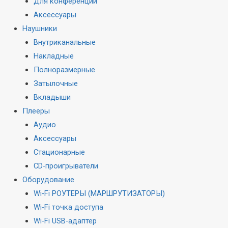
Для конференций
Аксессуары
Наушники
Внутриканальные
Накладные
Полноразмерные
Затылочные
Вкладыши
Плееры
Аудио
Аксессуары
Стационарные
CD-проигрыватели
Оборудование
Wi-Fi РОУТЕРЫ (МАРШРУТИЗАТОРЫ)
Wi-Fi точка доступа
Wi-Fi USB-адаптер