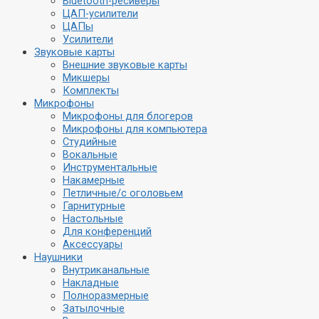
Bluetooth-ресиверы
ЦАП-усилители
ЦАПы
Усилители
Звуковые карты
Внешние звуковые карты
Микшеры
Комплекты
Микрофоны
Микрофоны для блогеров
Микрофоны для компьютера
Студийные
Вокальные
Инструментальные
Накамерные
Петличные/с оголовьем
Гарнитурные
Настольные
Для конференций
Аксессуары
Наушники
Внутриканальные
Накладные
Полноразмерные
Затылочные