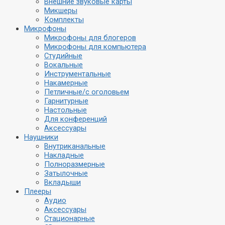
Внешние звуковые карты
Микшеры
Комплекты
Микрофоны
Микрофоны для блогеров
Микрофоны для компьютера
Студийные
Вокальные
Инструментальные
Накамерные
Петличные/с оголовьем
Гарнитурные
Настольные
Для конференций
Аксессуары
Наушники
Внутриканальные
Накладные
Полноразмерные
Затылочные
Вкладыши
Плееры
Аудио
Аксессуары
Стационарные