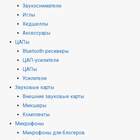
Звукосниматели
Иглы
Хедшеллы
Аксессуары
ЦАПы
Bluetooth-ресиверы
ЦАП-усилители
ЦАПы
Усилители
Звуковые карты
Внешние звуковые карты
Микшеры
Комплекты
Микрофоны
Микрофоны для блогеров