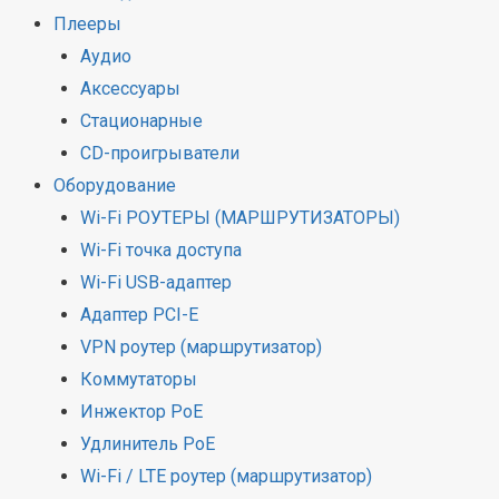
Плееры
Аудио
Аксессуары
Стационарные
CD-проигрыватели
Оборудование
Wi-Fi РОУТЕРЫ (МАРШРУТИЗАТОРЫ)
Wi-Fi точка доступа
Wi-Fi USB-адаптер
Адаптер PCI-E
VPN роутер (маршрутизатор)
Коммутаторы
Инжектор PoE
Удлинитель PoE
Wi-Fi / LTE роутер (маршрутизатор)