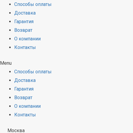
Способы оплаты
Доставка
Гарантия
Возврат
О компании
Контакты
Menu
Способы оплаты
Доставка
Гарантия
Возврат
О компании
Контакты
Москва