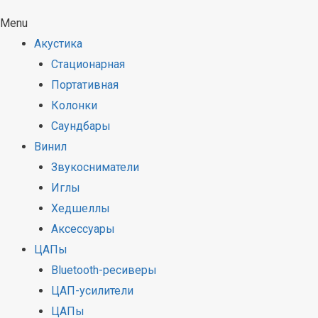
Menu
Акустика
Стационарная
Портативная
Колонки
Саундбары
Винил
Звукосниматели
Иглы
Хедшеллы
Аксессуары
ЦАПы
Bluetooth-ресиверы
ЦАП-усилители
ЦАПы