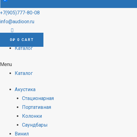
+7(905)777-80-08
info@audioon.ru
0
₽
0
CART
Каталог
Menu
Каталог
Акустика
Стационарная
Портативная
Колонки
Саундбары
Винил