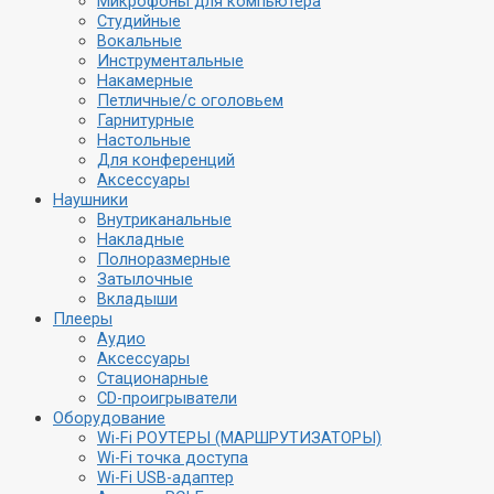
Микрофоны для компьютера
Студийные
Вокальные
Инструментальные
Накамерные
Петличные/с оголовьем
Гарнитурные
Настольные
Для конференций
Аксессуары
Наушники
Внутриканальные
Накладные
Полноразмерные
Затылочные
Вкладыши
Плееры
Аудио
Аксессуары
Стационарные
CD-проигрыватели
Оборудование
Wi-Fi РОУТЕРЫ (МАРШРУТИЗАТОРЫ)
Wi-Fi точка доступа
Wi-Fi USB-адаптер