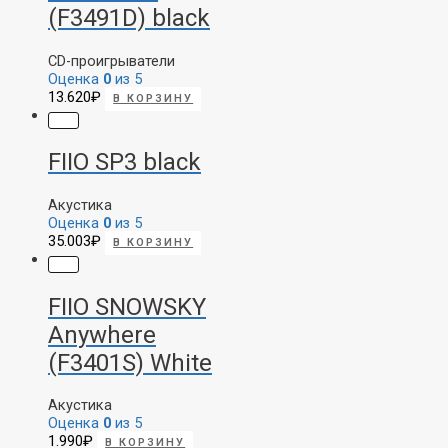
(F3491D) black
CD-проигрыватели
Оценка
0
из 5
13.620
₽
В КОРЗИНУ
FIIO SP3 black
Акустика
Оценка
0
из 5
35.003
₽
В КОРЗИНУ
FIIO SNOWSKY
Anywhere
(F3401S) White
Акустика
Оценка
0
из 5
1.990
₽
В КОРЗИНУ