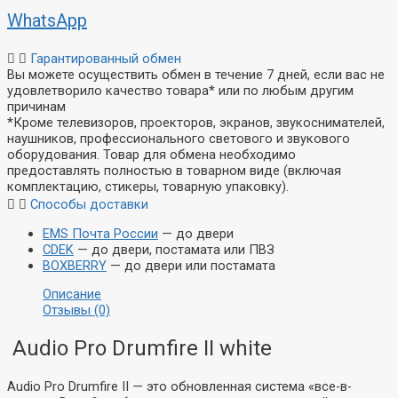
WhatsApp
Гарантированный обмен
Вы можете осуществить обмен в течение 7 дней, если вас не
удовлетворило качество товара* или по любым другим
причинам
*Кроме телевизоров, проекторов, экранов, звукоснимателей,
наушников, профессионального светового и звукового
оборудования. Товар для обмена необходимо
предоставлять полностью в товарном виде (включая
комплектацию, стикеры, товарную упаковку).
Способы доставки
EMS Почта России
— до двери
CDEK
— до двери, постамата или ПВЗ
BOXBERRY
— до двери или постамата
Описание
Отзывы (0)
Audio Pro Drumfire II white
Audio Pro Drumfire II — это обновленная система «все-в-