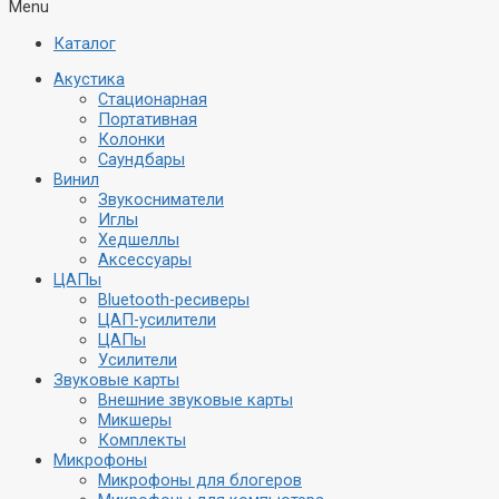
Menu
Каталог
Акустика
Стационарная
Портативная
Колонки
Саундбары
Винил
Звукосниматели
Иглы
Хедшеллы
Аксессуары
ЦАПы
Bluetooth-ресиверы
ЦАП-усилители
ЦАПы
Усилители
Звуковые карты
Внешние звуковые карты
Микшеры
Комплекты
Микрофоны
Микрофоны для блогеров