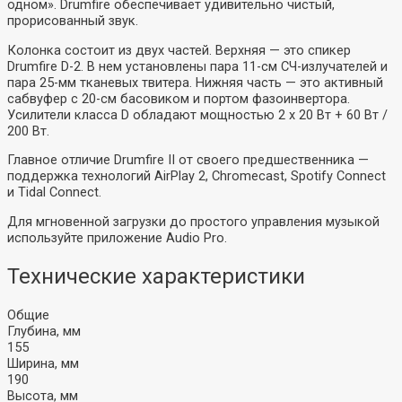
одном». Drumfire обеспечивает удивительно чистый,
прорисованный звук.
Колонка состоит из двух частей. Верхняя — это спикер
Drumfire D-2. В нем установлены пара 11-см СЧ-излучателей и
пара 25-мм тканевых твитера. Нижняя часть — это активный
сабвуфер с 20-см басовиком и портом фазоинвертора.
Усилители класса D обладают мощностью 2 х 20 Вт + 60 Вт /
200 Вт.
Главное отличие Drumfire II от своего предшественника —
поддержка технологий AirPlay 2, Chromecast, Spotify Connect
и Tidal Connect.
Для мгновенной загрузки до простого управления музыкой
используйте приложение Audio Pro.
Технические характеристики
Общие
Глубина, мм
155
Ширина, мм
190
Высота, мм