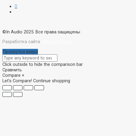
©In Audio 2025. Все права защищены
Разработка сайта
signal-studio.ru
Прокрутка вверх
Click outside to hide the comparison bar
Сравнить
Compare
×
Let's Compare!
Continue shopping