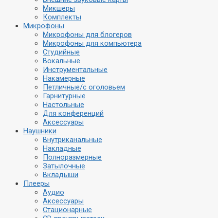
Микшеры
Комплекты
Микрофоны
Микрофоны для блогеров
Микрофоны для компьютера
Студийные
Вокальные
Инструментальные
Накамерные
Петличные/с оголовьем
Гарнитурные
Настольные
Для конференций
Аксессуары
Наушники
Внутриканальные
Накладные
Полноразмерные
Затылочные
Вкладыши
Плееры
Аудио
Аксессуары
Стационарные