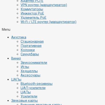
Адаптер PCI-E
VPN роутер (маршрутизатор)
Коммутаторы
Инжектор PoE
Удлинитель PoE
Wi-Fi / LTE роутер (маршрутизатор)
Menu
Акустика
Стационарная
Портативная
Колонки
Саундбары
Винил
Звукосниматели
Иглы
Хедшеллы
Аксессуары
ЦАПы
Bluetooth-ресиверы
ЦАП-усилители
ЦАПы
Усилители
Звуковые карты
Внешние звуковые карты