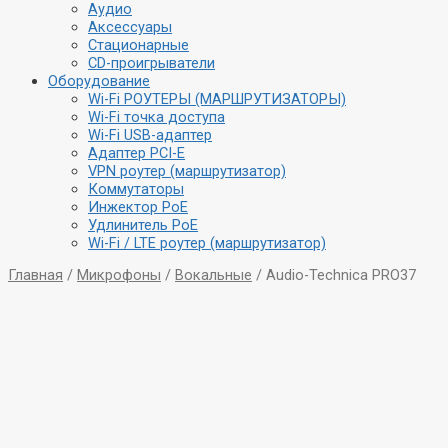
Аудио
Аксессуары
Стационарные
CD-проигрыватели
Оборудование
Wi-Fi РОУТЕРЫ (МАРШРУТИЗАТОРЫ)
Wi-Fi точка доступа
Wi-Fi USB-адаптер
Адаптер PCI-E
VPN роутер (маршрутизатор)
Коммутаторы
Инжектор PoE
Удлинитель PoE
Wi-Fi / LTE роутер (маршрутизатор)
Главная
/
Микрофоны
/
Вокальные
/ Audio-Technica PRO37