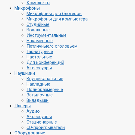
Комплекты
Микрофоны
Микрофоны для блогеров
Микрофоны для компьютера
Студийные
Вокальные
Инструментальные
Накамерные
Петличные/с оголовьем
Гарнитурные
Настольные
Для конференций
Аксессуары
Наушники
Внутриканальные
Накладные
Полноразмерные
Затылочные
Вкладыши
Плееры
Аудио
Аксессуары
Стационарные
CD-проигрыватели
Оборудование