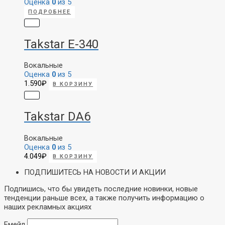
Оценка
0
из 5
ПОДРОБНЕЕ
Takstar E-340
Вокальные
Оценка
0
из 5
1.590
₽
В КОРЗИНУ
Takstar DA6
Вокальные
Оценка
0
из 5
4.049
₽
В КОРЗИНУ
ПОДПИШИТЕСЬ НА НОВОСТИ И АКЦИИ
Подпишись, что бы увидеть последние новинки, новые
тенденции раньше всех, а также получить информацию о
наших рекламных акциях
Емейл