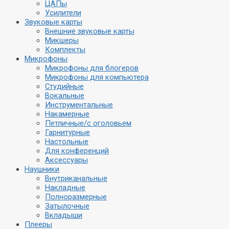
ЦАПы
Усилители
Звуковые карты
Внешние звуковые карты
Микшеры
Комплекты
Микрофоны
Микрофоны для блогеров
Микрофоны для компьютера
Студийные
Вокальные
Инструментальные
Накамерные
Петличные/с оголовьем
Гарнитурные
Настольные
Для конференций
Аксессуары
Наушники
Внутриканальные
Накладные
Полноразмерные
Затылочные
Вкладыши
Плееры