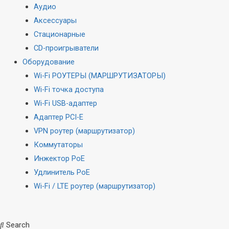
Аудио
Аксессуары
Стационарные
CD-проигрыватели
Оборудование
Wi-Fi РОУТЕРЫ (МАРШРУТИЗАТОРЫ)
Wi-Fi точка доступа
Wi-Fi USB-адаптер
Адаптер PCI-E
VPN роутер (маршрутизатор)
Коммутаторы
Инжектор PoE
Удлинитель PoE
Wi-Fi / LTE роутер (маршрутизатор)
Search