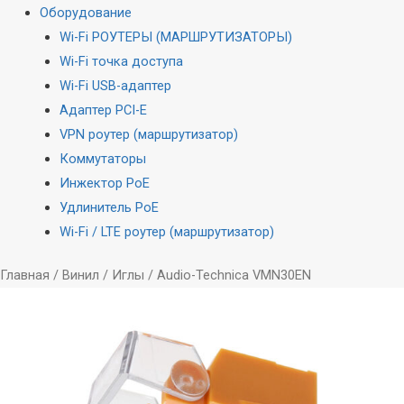
Оборудование
Wi-Fi РОУТЕРЫ (МАРШРУТИЗАТОРЫ)
Wi-Fi точка доступа
Wi-Fi USB-адаптер
Адаптер PCI-E
VPN роутер (маршрутизатор)
Коммутаторы
Инжектор PoE
Удлинитель PoE
Wi-Fi / LTE роутер (маршрутизатор)
Главная
/
Винил
/
Иглы
/ Audio-Technica VMN30EN