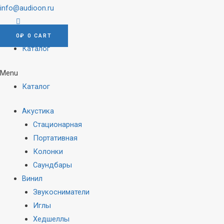
info@audioon.ru
0
₽
0
CART
Каталог
Menu
Каталог
Акустика
Стационарная
Портативная
Колонки
Саундбары
Винил
Звукосниматели
Иглы
Хедшеллы