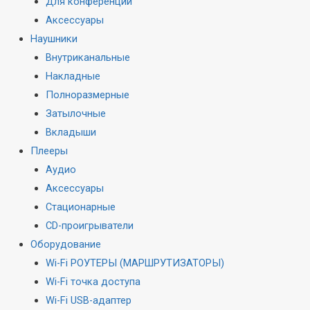
Для конференций
Аксессуары
Наушники
Внутриканальные
Накладные
Полноразмерные
Затылочные
Вкладыши
Плееры
Аудио
Аксессуары
Стационарные
CD-проигрыватели
Оборудование
Wi-Fi РОУТЕРЫ (МАРШРУТИЗАТОРЫ)
Wi-Fi точка доступа
Wi-Fi USB-адаптер