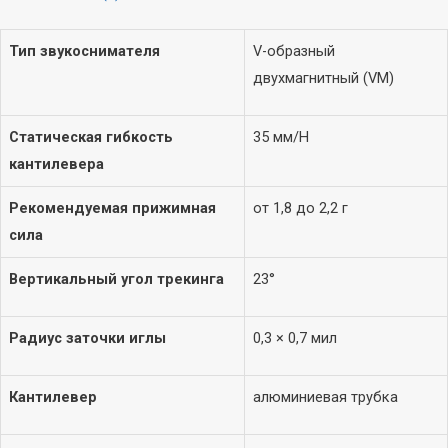
Тип звукоснимателя
V-образный
двухмагнитный (VM)
Статическая гибкость
35 мм/Н
кантилевера
Рекомендуемая прижимная
от 1,8 до 2,2 г
сила
Вертикальный угол трекинга
23°
Радиус заточки иглы
0,3 × 0,7 мил
Кантилевер
алюминиевая трубка