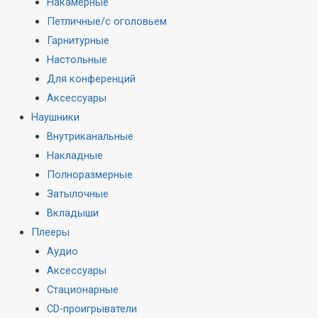
Накамерные
Петличные/с оголовьем
Гарнитурные
Настольные
Для конференций
Аксессуары
Наушники
Внутриканальные
Накладные
Полноразмерные
Затылочные
Вкладыши
Плееры
Аудио
Аксессуары
Стационарные
CD-проигрыватели