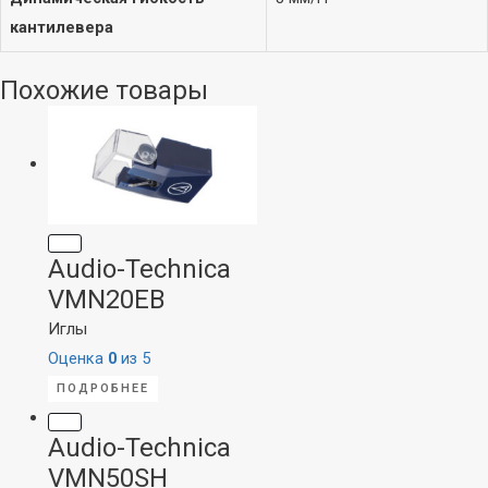
кантилевера
Похожие товары
Audio-Technica
VMN20EB
Иглы
Оценка
0
из 5
ПОДРОБНЕЕ
Audio-Technica
VMN50SH