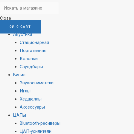
Close
0
₽
0
CART
Акустика
Стационарная
Портативная
Колонки
Саундбары
Винил
Звукосниматели
Иглы
Хедшеллы
Аксессуары
ЦАПы
Bluetooth-ресиверы
ЦАП-усилители