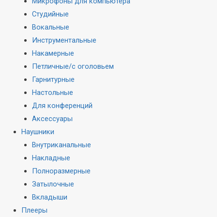
Микрофоны для компьютера
Студийные
Вокальные
Инструментальные
Накамерные
Петличные/с оголовьем
Гарнитурные
Настольные
Для конференций
Аксессуары
Наушники
Внутриканальные
Накладные
Полноразмерные
Затылочные
Вкладыши
Плееры