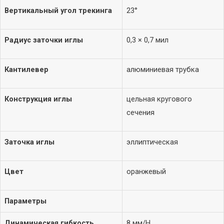
Аксессуары
Вертикальный угол трекинга
23°
Радиус заточки иглы
0,3 × 0,7 мил
Кантилевер
алюминиевая трубка
Конструкция иглы
цельная кругового
сечения
Заточка иглы
эллиптическая
Цвет
оранжевый
Параметры
Динамическая гибкость
8 мм/Н