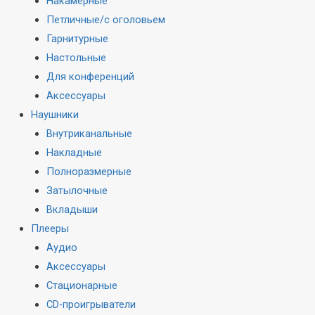
Накамерные
Петличные/с оголовьем
Гарнитурные
Настольные
Для конференций
Аксессуары
Наушники
Внутриканальные
Накладные
Полноразмерные
Затылочные
Вкладыши
Плееры
Аудио
Аксессуары
Стационарные
CD-проигрыватели