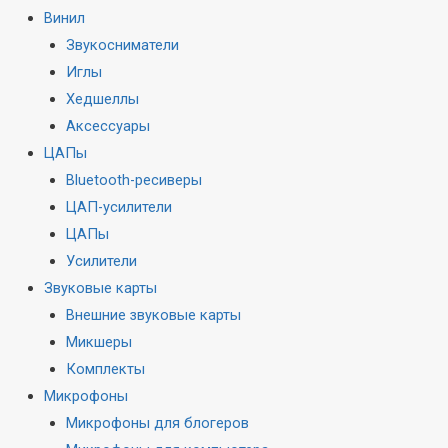
Винил
Звукосниматели
Иглы
Хедшеллы
Аксессуары
ЦАПы
Bluetooth-ресиверы
ЦАП-усилители
ЦАПы
Усилители
Звуковые карты
Внешние звуковые карты
Микшеры
Комплекты
Микрофоны
Микрофоны для блогеров