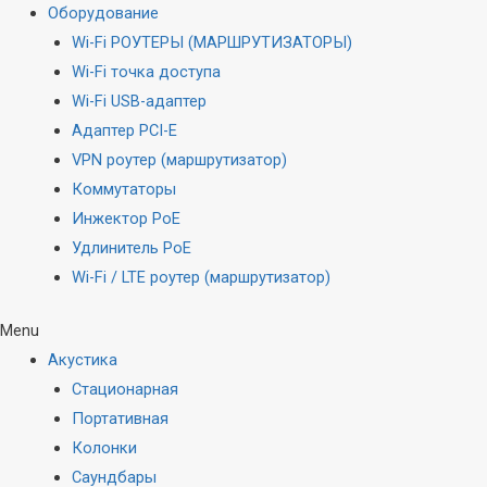
Оборудование
Wi-Fi РОУТЕРЫ (МАРШРУТИЗАТОРЫ)
Wi-Fi точка доступа
Wi-Fi USB-адаптер
Адаптер PCI-E
VPN роутер (маршрутизатор)
Коммутаторы
Инжектор PoE
Удлинитель PoE
Wi-Fi / LTE роутер (маршрутизатор)
Menu
Акустика
Стационарная
Портативная
Колонки
Саундбары