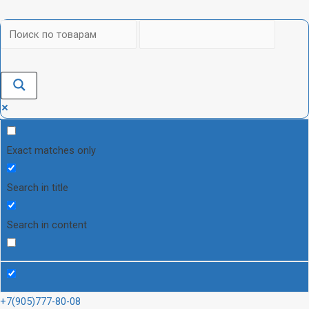
Exact matches only
Search in title
Search in content
+7(905)777-80-08