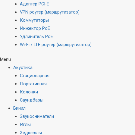
Адаптер PCI-E
VPN роутер (маршрутизатор)
Коммутаторы
Инжектор PoE
Удлинитель PoE
Wi-Fi / LTE роутер (маршрутизатор)
Menu
Акустика
Стационарная
Портативная
Колонки
Саундбары
Винил
Звукосниматели
Иглы
Хедшеллы