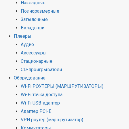
Накладные
Полноразмерные
Затылочные
Вкладыши
Плееры
Аудио
Аксессуары
Стационарные
CD-проигрыватели
Оборудование
Wi-Fi РОУТЕРЫ (МАРШРУТИЗАТОРЫ)
Wi-Fi точка доступа
Wi-Fi USB-адаптер
Адаптер PCI-E
VPN роутер (маршрутизатор)
Коммутаторы