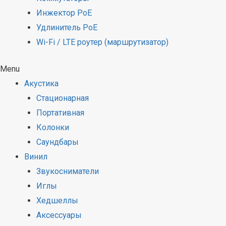
Инжектор PoE
Удлинитель PoE
Wi-Fi / LTE роутер (маршрутизатор)
Menu
Акустика
Стационарная
Портативная
Колонки
Саундбары
Винил
Звукосниматели
Иглы
Хедшеллы
Аксессуары