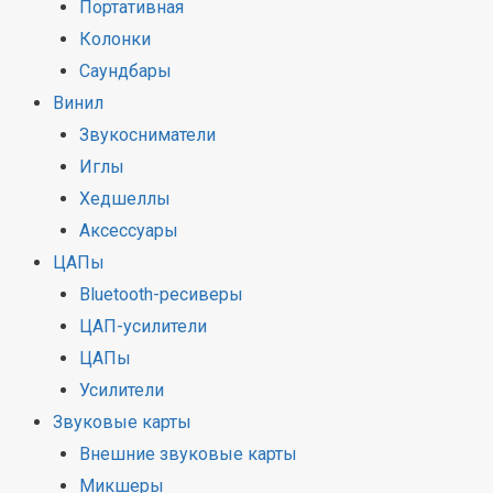
Портативная
Колонки
Саундбары
Винил
Звукосниматели
Иглы
Хедшеллы
Аксессуары
ЦАПы
Bluetooth-ресиверы
ЦАП-усилители
ЦАПы
Усилители
Звуковые карты
Внешние звуковые карты
Микшеры