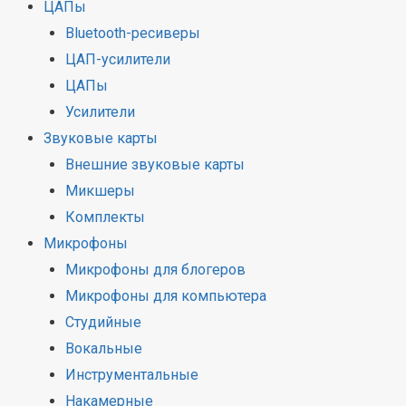
ЦАПы
Bluetooth-ресиверы
ЦАП-усилители
ЦАПы
Усилители
Звуковые карты
Внешние звуковые карты
Микшеры
Комплекты
Микрофоны
Микрофоны для блогеров
Микрофоны для компьютера
Студийные
Вокальные
Инструментальные
Накамерные