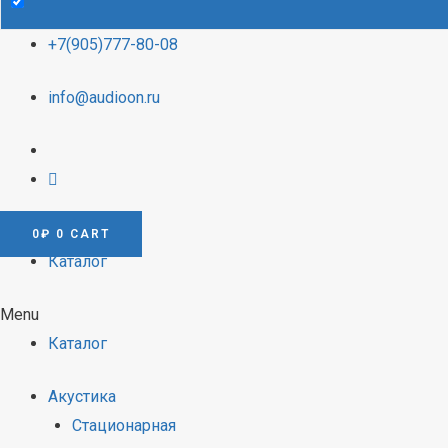
+7(905)777-80-08
info@audioon.ru
0
₽
0
CART
Каталог
Menu
Каталог
Акустика
Стационарная