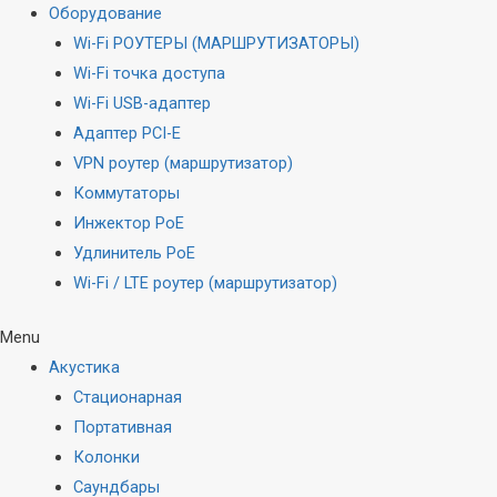
Оборудование
Wi-Fi РОУТЕРЫ (МАРШРУТИЗАТОРЫ)
Wi-Fi точка доступа
Wi-Fi USB-адаптер
Адаптер PCI-E
VPN роутер (маршрутизатор)
Коммутаторы
Инжектор PoE
Удлинитель PoE
Wi-Fi / LTE роутер (маршрутизатор)
Menu
Акустика
Стационарная
Портативная
Колонки
Саундбары