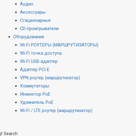
Аудио
Аксессуары
Стационарные
CD-проигрыватели
Оборудование
Wi-Fi РОУТЕРЫ (МАРШРУТИЗАТОРЫ)
Wi-Fi точка доступа
Wi-Fi USB-адаптер
Адаптер PCI-E
VPN роутер (маршрутизатор)
Коммутаторы
Инжектор PoE
Удлинитель PoE
Wi-Fi / LTE роутер (маршрутизатор)
Search