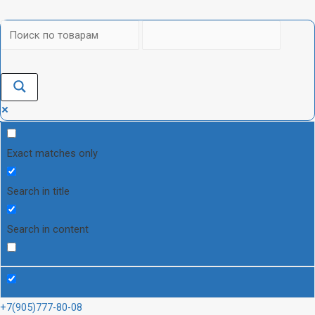
Exact matches only
Search in title
Search in content
+7(905)777-80-08