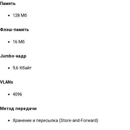
Память
128 Мб
Флэш-память
16 Мб
Jumbo-кадр
9,6 Кбайт
VLANs
4096
Метод передачи
Хранение и пересылка (Store-and-Forward)