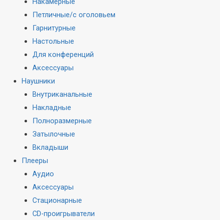
Накамерные
Петличные/с оголовьем
Гарнитурные
Настольные
Для конференций
Аксессуары
Наушники
Внутриканальные
Накладные
Полноразмерные
Затылочные
Вкладыши
Плееры
Аудио
Аксессуары
Стационарные
CD-проигрыватели