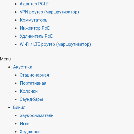
Адаптер PCI-E
VPN роутер (маршрутизатор)
Коммутаторы
Инжектор PoE
Удлинитель PoE
Wi-Fi / LTE роутер (маршрутизатор)
Menu
Акустика
Стационарная
Портативная
Колонки
Саундбары
Винил
Звукосниматели
Иглы
Хедшеллы