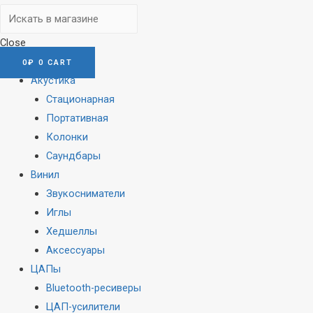
Close
0
₽
0
CART
Акустика
Стационарная
Портативная
Колонки
Саундбары
Винил
Звукосниматели
Иглы
Хедшеллы
Аксессуары
ЦАПы
Bluetooth-ресиверы
ЦАП-усилители