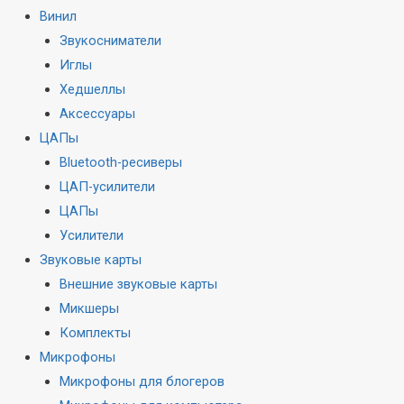
Винил
Звукосниматели
Иглы
Хедшеллы
Аксессуары
ЦАПы
Bluetooth-ресиверы
ЦАП-усилители
ЦАПы
Усилители
Звуковые карты
Внешние звуковые карты
Микшеры
Комплекты
Микрофоны
Микрофоны для блогеров