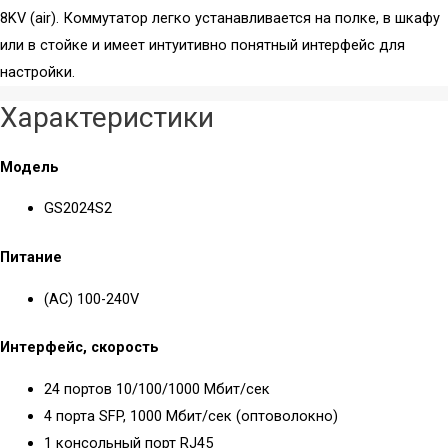
8KV (air). Коммутатор легко устанавливается на полке, в шкафу
или в стойке и имеет интуитивно понятный интерфейс для
настройки.
Характеристики
Модель
GS2024S2
Питание
(АС) 100-240V
Интерфейс, скорость
24 портов 10/100/1000 Мбит/сек
4 порта SFP, 1000 Мбит/сек (оптоволокно)
1 консольный порт RJ45