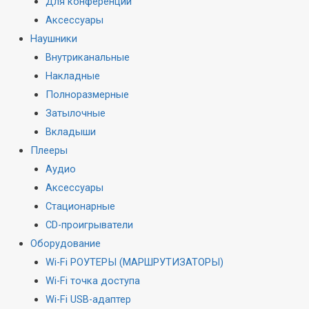
Для конференций
Аксессуары
Наушники
Внутриканальные
Накладные
Полноразмерные
Затылочные
Вкладыши
Плееры
Аудио
Аксессуары
Стационарные
CD-проигрыватели
Оборудование
Wi-Fi РОУТЕРЫ (МАРШРУТИЗАТОРЫ)
Wi-Fi точка доступа
Wi-Fi USB-адаптер