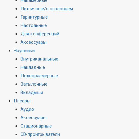
Накамерные
Петличные/с оголовьем
Гарнитурные
Настольные
Для конференций
Аксессуары
Наушники
Внутриканальные
Накладные
Полноразмерные
Затылочные
Вкладыши
Плееры
Аудио
Аксессуары
Стационарные
CD-проигрыватели