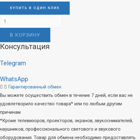
КУПИТЬ В ОДИН КЛИК
Количество
товара
В КОРЗИНУ
Cudy
GS2024S2
Консультация
Telegram
WhatsApp
Гарантированный обмен
Вы можете осуществить обмен в течение 7 дней, если вас не
удовлетворило качество товара* или по любым другим
причинам
*Кроме телевизоров, проекторов, экранов, звукоснимателей,
наушников, профессионального светового и звукового
оборудования. Товар для обмена необходимо предоставлять