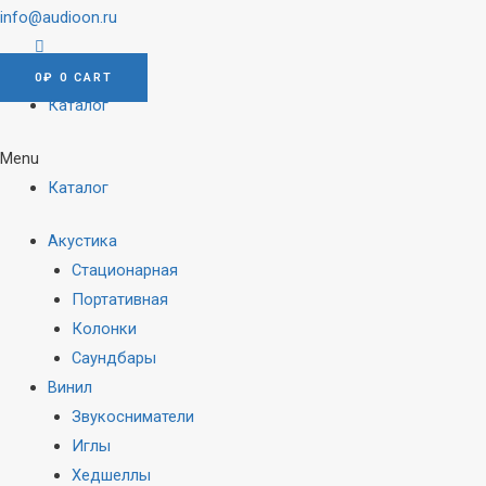
info@audioon.ru
0
₽
0
CART
Каталог
Menu
Каталог
Акустика
Стационарная
Портативная
Колонки
Саундбары
Винил
Звукосниматели
Иглы
Хедшеллы