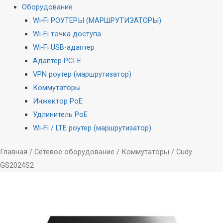
Оборудование
Wi-Fi РОУТЕРЫ (МАРШРУТИЗАТОРЫ)
Wi-Fi точка доступа
Wi-Fi USB-адаптер
Адаптер PCI-E
VPN роутер (маршрутизатор)
Коммутаторы
Инжектор PoE
Удлинитель PoE
Wi-Fi / LTE роутер (маршрутизатор)
Главная
/
Сетевое оборудование
/
Коммутаторы
/ Cudy
GS2024S2