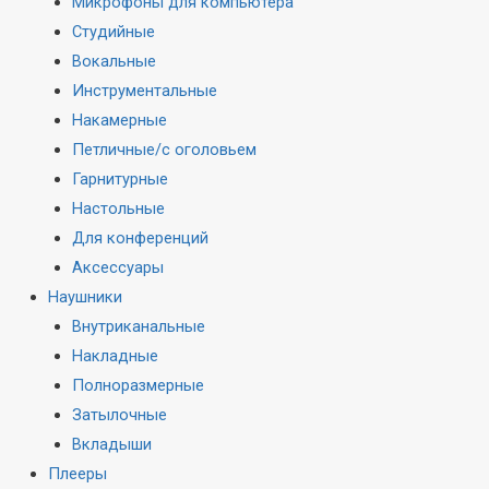
Микрофоны для компьютера
Студийные
Вокальные
Инструментальные
Накамерные
Петличные/с оголовьем
Гарнитурные
Настольные
Для конференций
Аксессуары
Наушники
Внутриканальные
Накладные
Полноразмерные
Затылочные
Вкладыши
Плееры