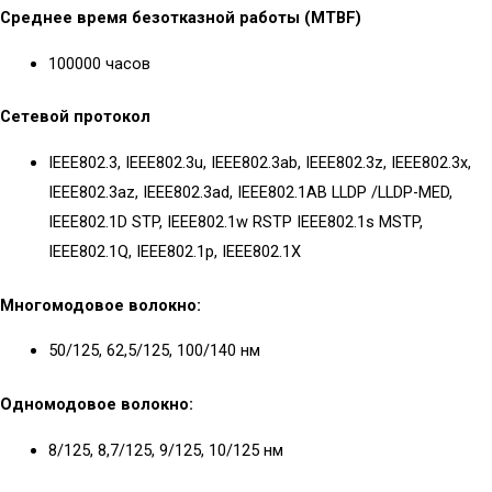
Среднее время безотказной работы (MTBF)
100000 часов
Сетевой протокол
IEEE802.3, IEEE802.3u, IEEE802.3ab, IEEE802.3z, IEEE802.3x,
IEEE802.3az, IEEE802.3ad, IEEE802.1AB LLDP /LLDP-MED,
IEEE802.1D STP, IEEE802.1w RSTP IEEE802.1s MSTP,
IEEE802.1Q, IEEE802.1p, IEEE802.1X
Многомодовое волокно:
50/125, 62,5/125, 100/140 нм
Одномодовое волокно:
8/125, 8,7/125, 9/125, 10/125 нм