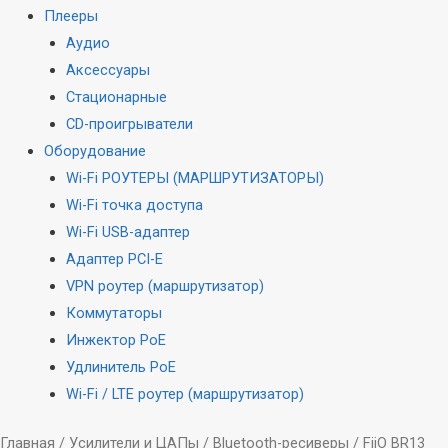
Плееры
Аудио
Аксессуары
Стационарные
CD-проигрыватели
Оборудование
Wi-Fi РОУТЕРЫ (МАРШРУТИЗАТОРЫ)
Wi-Fi точка доступа
Wi-Fi USB-адаптер
Адаптер PCI-E
VPN роутер (маршрутизатор)
Коммутаторы
Инжектор PoE
Удлинитель PoE
Wi-Fi / LTE роутер (маршрутизатор)
Главная
/
Усилители и ЦАПы
/
Bluetooth-ресиверы
/ FiiO BR13