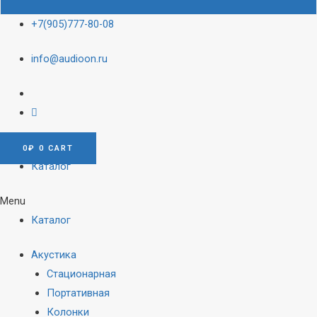
+7(905)777-80-08
info@audioon.ru
0
₽
0
CART
Каталог
Menu
Каталог
Акустика
Стационарная
Портативная
Колонки