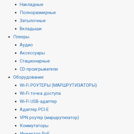
Накладные
Полноразмерные
Затылочные
Вкладыши
Плееры
Аудио
Аксессуары
Стационарные
CD-проигрыватели
Оборудование
Wi-Fi РОУТЕРЫ (МАРШРУТИЗАТОРЫ)
Wi-Fi точка доступа
Wi-Fi USB-адаптер
Адаптер PCI-E
VPN роутер (маршрутизатор)
Коммутаторы
Инжектор PoE