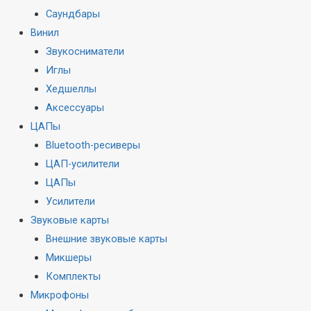
Саундбары
Винил
Звукосниматели
Иглы
Хедшеллы
Аксессуары
ЦАПы
Bluetooth-ресиверы
ЦАП-усилители
ЦАПы
Усилители
Звуковые карты
Внешние звуковые карты
Микшеры
Комплекты
Микрофоны