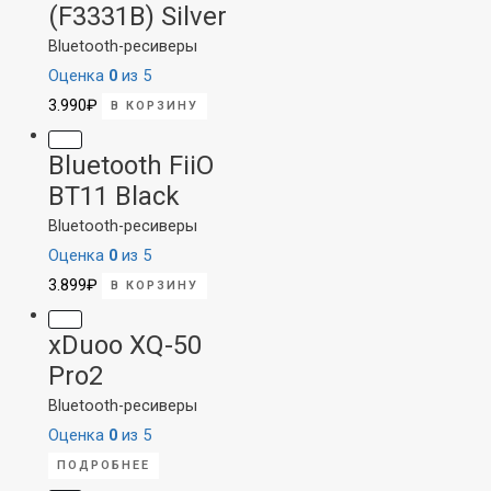
(F3331B) Silver
Bluetooth-ресиверы
Оценка
0
из 5
3.990
₽
В КОРЗИНУ
Bluetooth FiiO
BT11 Black
Bluetooth-ресиверы
Оценка
0
из 5
3.899
₽
В КОРЗИНУ
xDuoo XQ-50
Pro2
Bluetooth-ресиверы
Оценка
0
из 5
ПОДРОБНЕЕ