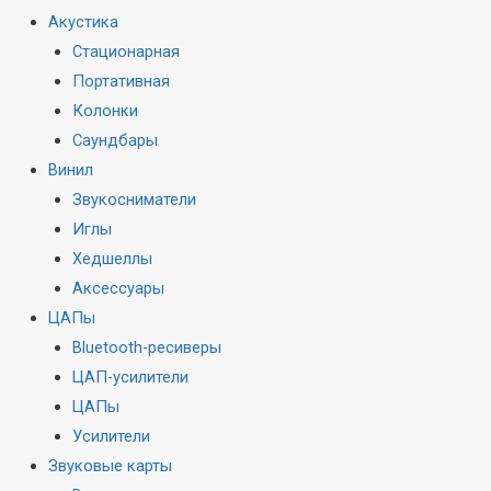
Акустика
Стационарная
Портативная
Колонки
Саундбары
Винил
Звукосниматели
Иглы
Хедшеллы
Аксессуары
ЦАПы
Bluetooth-ресиверы
ЦАП-усилители
ЦАПы
Усилители
Звуковые карты