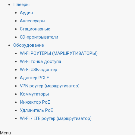
Плееры
Аудио
Аксессуары
Стационарные
CD-проигрыватели
Оборудование
Wi-Fi РОУТЕРЫ (МАРШРУТИЗАТОРЫ)
Wi-Fi точка доступа
Wi-Fi USB-адаптер
Адаптер PCI-E
VPN роутер (маршрутизатор)
Коммутаторы
Инжектор PoE
Удлинитель PoE
Wi-Fi / LTE роутер (маршрутизатор)
Menu