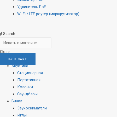
Удлинитель PoE
Wi-Fi / LTE роутер (маршрутизатор)
Search
Close
0
₽
0
CART
Акустика
Стационарная
Портативная
Колонки
Саундбары
Винил
Звукосниматели
Иглы