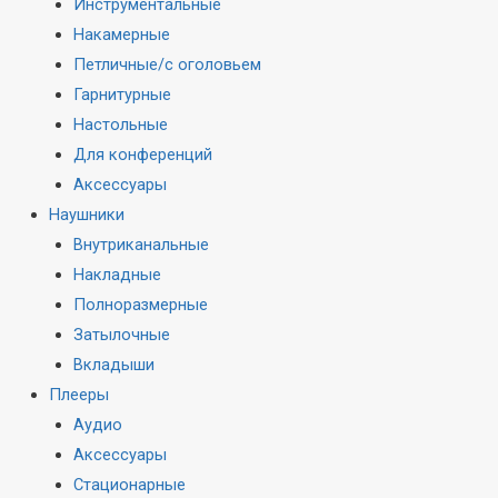
Инструментальные
Накамерные
Петличные/с оголовьем
Гарнитурные
Настольные
Для конференций
Аксессуары
Наушники
Внутриканальные
Накладные
Полноразмерные
Затылочные
Вкладыши
Плееры
Аудио
Аксессуары
Стационарные