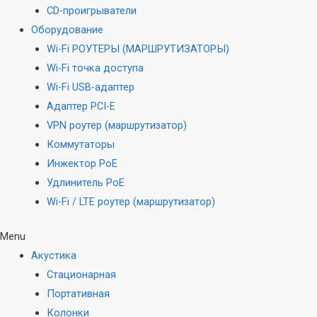
CD-проигрыватели
Оборудование
Wi-Fi РОУТЕРЫ (МАРШРУТИЗАТОРЫ)
Wi-Fi точка доступа
Wi-Fi USB-адаптер
Адаптер PCI-E
VPN роутер (маршрутизатор)
Коммутаторы
Инжектор PoE
Удлинитель PoE
Wi-Fi / LTE роутер (маршрутизатор)
Menu
Акустика
Стационарная
Портативная
Колонки