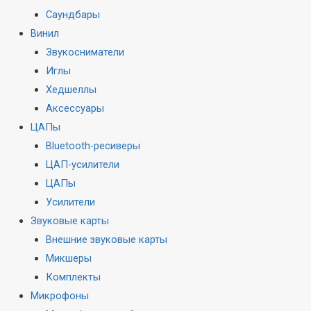
Саундбары
Винил
Звукосниматели
Иглы
Хедшеллы
Аксессуары
ЦАПы
Bluetooth-ресиверы
ЦАП-усилители
ЦАПы
Усилители
Звуковые карты
Внешние звуковые карты
Микшеры
Комплекты
Микрофоны