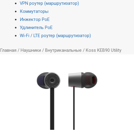
VPN роутер (маршрутизатор)
Коммутаторы
Инжектор PoE
Удлинитель PoE
Wi-Fi / LTE роутер (маршрутизатор)
Главная
/
Наушники
/
Внутриканальные
/ Koss KEB90 Utility