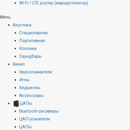
Wi-Fi / LTE роутер (маршрутизатор)
Menu
Акустика
Стационарная
Портативная
Колонки
Саундбары
Винил
Звукосниматели
Иглы
Хедшеллы
Аксессуары
ЦАПы
Bluetooth-ресиверы
ЦАП-усилители
ЦАПы