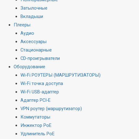
Затылочные
Вкладыши
Плееры
Аудио
Аксессуары
Стационарные
CD-проигрыватели
Оборудование
Wi-Fi РОУТЕРЫ (МАРШРУТИЗАТОРЫ)
Wi-Fi точка доступа
Wi-Fi USB-адаптер
Адаптер PCI-E
VPN роутер (маршрутизатор)
Коммутаторы
Инжектор PoE
Удлинитель PoE