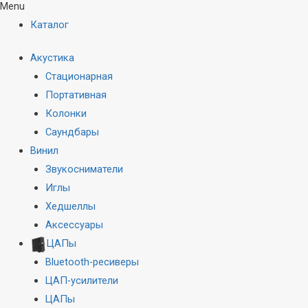
Menu
Каталог
Акустика
Стационарная
Портативная
Колонки
Саундбары
Винил
Звукосниматели
Иглы
Хедшеллы
Аксессуары
ЦАПы
Bluetooth-ресиверы
ЦАП-усилители
ЦАПы