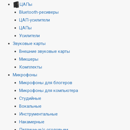
ЦАПы
Bluetooth-ресиверы
ЦАП-усилители
ЦАПы
Усилители
Звуковые карты
Внешние звуковые карты
Микшеры
Комплекты
Микрофоны
Микрофоны для блогеров
Микрофоны для компьютера
Студийные
Вокальные
Инструментальные
Накамерные
Петличные/с оголовьем