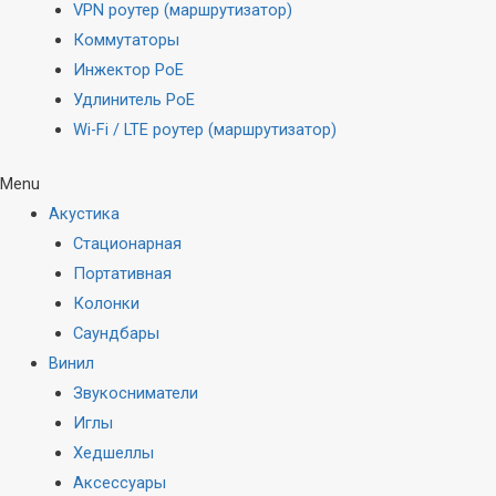
VPN роутер (маршрутизатор)
Коммутаторы
Инжектор PoE
Удлинитель PoE
Wi-Fi / LTE роутер (маршрутизатор)
Menu
Акустика
Стационарная
Портативная
Колонки
Саундбары
Винил
Звукосниматели
Иглы
Хедшеллы
Аксессуары