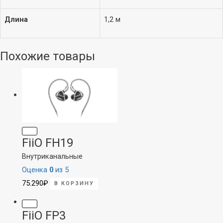
Для конференций
Аксессуары
Длина
1,2 м
Похожие товары
FiiO FH19
Внутриканальные
Оценка
0
из 5
75.290
₽
В КОРЗИНУ
FiiO FP3