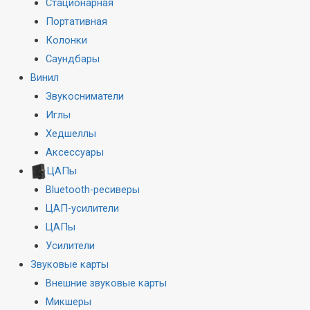
Стационарная
Портативная
Колонки
Саундбары
Винил
Звукосниматели
Иглы
Хедшеллы
Аксессуары
ЦАПы
Bluetooth-ресиверы
ЦАП-усилители
ЦАПы
Усилители
Звуковые карты
Внешние звуковые карты
Микшеры