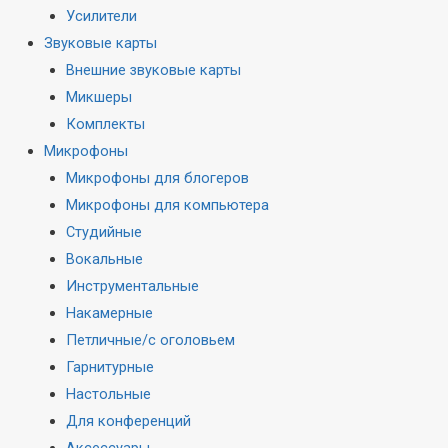
Усилители
Звуковые карты
Внешние звуковые карты
Микшеры
Комплекты
Микрофоны
Микрофоны для блогеров
Микрофоны для компьютера
Студийные
Вокальные
Инструментальные
Накамерные
Петличные/с оголовьем
Гарнитурные
Настольные
Для конференций
Аксессуары