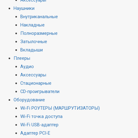
Наушники
Внутриканальные
Накладные
Полноразмерные
Затылочные
Вкладыши
Плееры
Аудио
Аксессуары
Стационарные
CD-проигрыватели
Оборудование
Wi-Fi РОУТЕРЫ (МАРШРУТИЗАТОРЫ)
Wi-Fi точка доступа
Wi-Fi USB-адаптер
Адаптер PCI-E