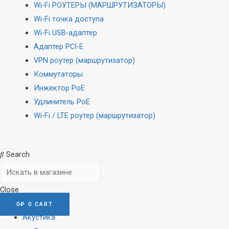
Wi-Fi РОУТЕРЫ (МАРШРУТИЗАТОРЫ)
Wi-Fi точка доступа
Wi-Fi USB-адаптер
Адаптер PCI-E
VPN роутер (маршрутизатор)
Коммутаторы
Инжектор PoE
Удлинитель PoE
Wi-Fi / LTE роутер (маршрутизатор)
Search
Close
0
₽
0
CART
Акустика