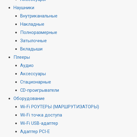
Наушники
Внутриканальные
Накладные
Полноразмерные
Затылочные
Вкладыши
Плееры
Аудио
Аксессуары
Стационарные
CD-проигрыватели
Оборудование
Wi-Fi РОУТЕРЫ (МАРШРУТИЗАТОРЫ)
Wi-Fi точка доступа
Wi-Fi USB-адаптер
Адаптер PCI-E