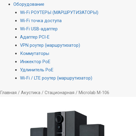
Оборудование
Wi-Fi РОУТЕРЫ (МАРШРУТИЗАТОРЫ)
Wi-Fi точка доступа
Wi-Fi USB-адаптер
Адаптер PCI-E
VPN роутер (маршрутизатор)
Коммутаторы
Инжектор PoE
Удлинитель PoE
Wi-Fi / LTE роутер (маршрутизатор)
Главная
/
Акустика
/
Стационарная
/ Microlab M-106