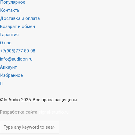
Популярное
Контакты
Доставка и оплата
Возврат и обмен
Гарантия
О нас
+7(905)777-80-08
info@audioon.ru
Аккаунт
Избранное
©In Audio 2025. Все права защищены
Разработка сайта
signal-studio.ru
Прокрутка
вверх