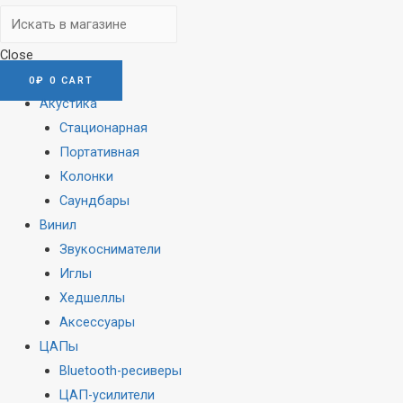
Close
0
₽
0
CART
Акустика
Стационарная
Портативная
Колонки
Саундбары
Винил
Звукосниматели
Иглы
Хедшеллы
Аксессуары
ЦАПы
Bluetooth-ресиверы
ЦАП-усилители