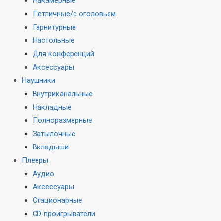
Накамерные
Петличные/с оголовьем
Гарнитурные
Настольные
Для конференций
Аксессуары
Наушники
Внутриканальные
Накладные
Полноразмерные
Затылочные
Вкладыши
Плееры
Аудио
Аксессуары
Стационарные
CD-проигрыватели