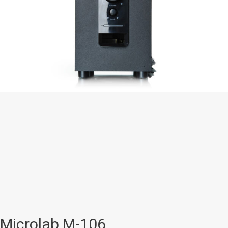
Microlab M-106