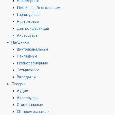
Накамерные
Петличные/с оголовьем
Гарнитурные
Настольные
Для конференций
Аксессуары
Наушники
Внутриканальные
Накладные
Полноразмерные
Затылочные
Вкладыши
Плееры
Аудио
Аксессуары
Стационарные
CD-проигрыватели