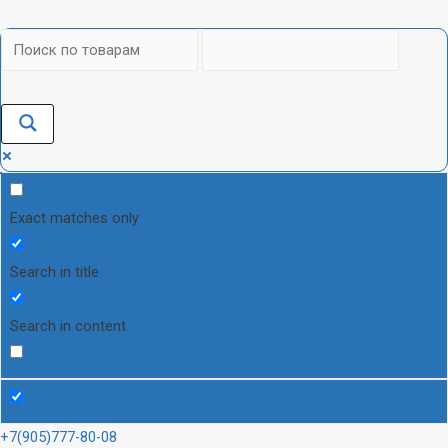
Exact matches only
Search in title
Search in content
+7(905)777-80-08