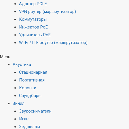
Адаптер PCI-E
VPN роутер (маршрутизатор)
Коммутаторы
Инжектор PoE
Удлинитель PoE
Wi-Fi / LTE роутер (маршрутизатор)
Menu
Акустика
Стационарная
Портативная
Колонки
Саундбары
Винил
Звукосниматели
Иглы
Хедшеллы