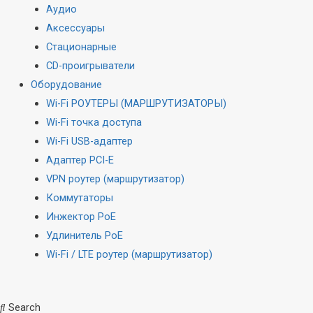
Аудио
Аксессуары
Стационарные
CD-проигрыватели
Оборудование
Wi-Fi РОУТЕРЫ (МАРШРУТИЗАТОРЫ)
Wi-Fi точка доступа
Wi-Fi USB-адаптер
Адаптер PCI-E
VPN роутер (маршрутизатор)
Коммутаторы
Инжектор PoE
Удлинитель PoE
Wi-Fi / LTE роутер (маршрутизатор)
Search