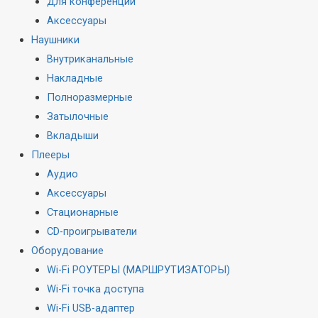
Для конференций
Аксессуары
Наушники
Внутриканальные
Накладные
Полноразмерные
Затылочные
Вкладыши
Плееры
Аудио
Аксессуары
Стационарные
CD-проигрыватели
Оборудование
Wi-Fi РОУТЕРЫ (МАРШРУТИЗАТОРЫ)
Wi-Fi точка доступа
Wi-Fi USB-адаптер