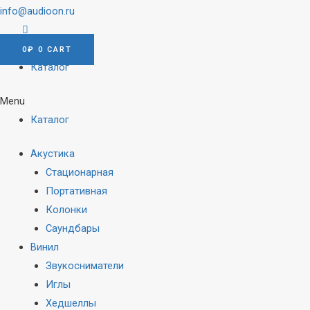
info@audioon.ru
0
₽
0
CART
Каталог
Menu
Каталог
Акустика
Стационарная
Портативная
Колонки
Саундбары
Винил
Звукосниматели
Иглы
Хедшеллы