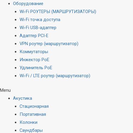
Оборудование
Wi-Fi РОУТЕРЫ (МАРШРУТИЗАТОРЫ)
Wi-Fi точка доступа
Wi-Fi USB-адаптер
Адаптер PCI-E
VPN роутер (маршрутизатор)
Коммутаторы
Инжектор PoE
Удлинитель PoE
Wi-Fi / LTE роутер (маршрутизатор)
Menu
Акустика
Стационарная
Портативная
Колонки
Саундбары