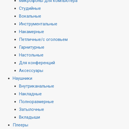
Микрофоны для компьютера
Студийные
Вокальные
Инструментальные
Накамерные
Петличные/с оголовьем
Гарнитурные
Настольные
Для конференций
Аксессуары
Наушники
Внутриканальные
Накладные
Полноразмерные
Затылочные
Вкладыши
Плееры