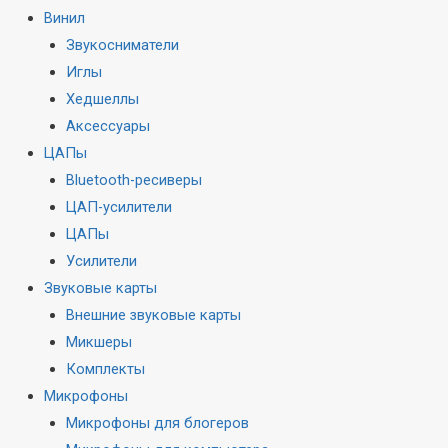
Винил
Звукосниматели
Иглы
Хедшеллы
Аксессуары
ЦАПы
Bluetooth-ресиверы
ЦАП-усилители
ЦАПы
Усилители
Звуковые карты
Внешние звуковые карты
Микшеры
Комплекты
Микрофоны
Микрофоны для блогеров