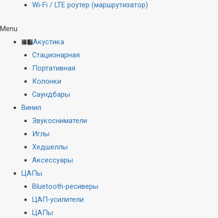
Wi-Fi / LTE роутер (маршрутизатор)
Menu
Акустика
Стационарная
Портативная
Колонки
Саундбары
Винил
Звукосниматели
Иглы
Хедшеллы
Аксессуары
ЦАПы
Bluetooth-ресиверы
ЦАП-усилители
ЦАПы