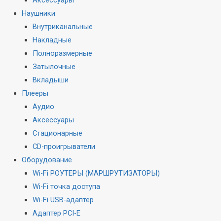
Наушники
Внутриканальные
Накладные
Полноразмерные
Затылочные
Вкладыши
Плееры
Аудио
Аксессуары
Стационарные
CD-проигрыватели
Оборудование
Wi-Fi РОУТЕРЫ (МАРШРУТИЗАТОРЫ)
Wi-Fi точка доступа
Wi-Fi USB-адаптер
Адаптер PCI-E