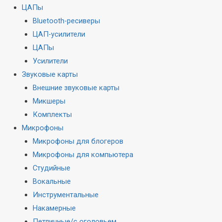
ЦАПы
Bluetooth-ресиверы
ЦАП-усилители
ЦАПы
Усилители
Звуковые карты
Внешние звуковые карты
Микшеры
Комплекты
Микрофоны
Микрофоны для блогеров
Микрофоны для компьютера
Студийные
Вокальные
Инструментальные
Накамерные
Петличные/с оголовьем