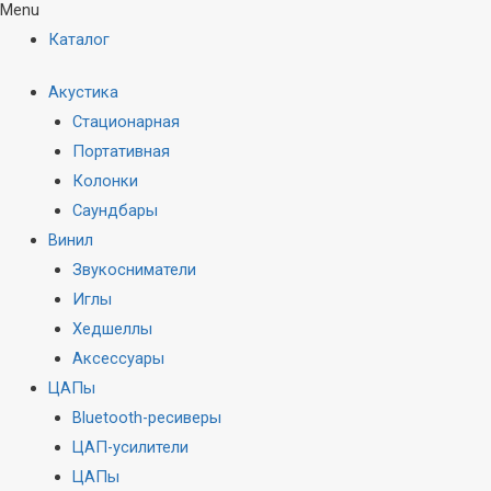
Menu
Каталог
Акустика
Стационарная
Портативная
Колонки
Саундбары
Винил
Звукосниматели
Иглы
Хедшеллы
Аксессуары
ЦАПы
Bluetooth-ресиверы
ЦАП-усилители
ЦАПы