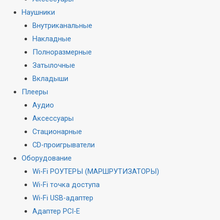
Наушники
Внутриканальные
Накладные
Полноразмерные
Затылочные
Вкладыши
Плееры
Аудио
Аксессуары
Стационарные
CD-проигрыватели
Оборудование
Wi-Fi РОУТЕРЫ (МАРШРУТИЗАТОРЫ)
Wi-Fi точка доступа
Wi-Fi USB-адаптер
Адаптер PCI-E