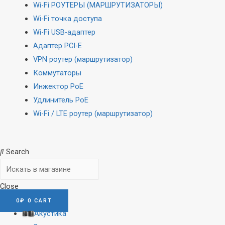
Wi-Fi РОУТЕРЫ (МАРШРУТИЗАТОРЫ)
Wi-Fi точка доступа
Wi-Fi USB-адаптер
Адаптер PCI-E
VPN роутер (маршрутизатор)
Коммутаторы
Инжектор PoE
Удлинитель PoE
Wi-Fi / LTE роутер (маршрутизатор)
Search
Close
0
₽
0
CART
Акустика