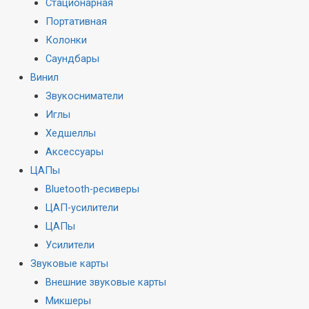
Стационарная
Портативная
Колонки
Саундбары
Винил
Звукосниматели
Иглы
Хедшеллы
Аксессуары
ЦАПы
Bluetooth-ресиверы
ЦАП-усилители
ЦАПы
Усилители
Звуковые карты
Внешние звуковые карты
Микшеры