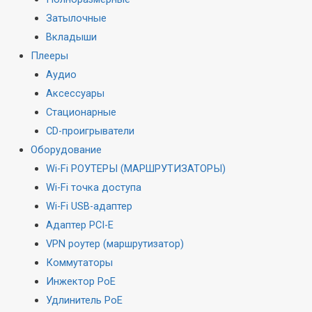
Затылочные
Вкладыши
Плееры
Аудио
Аксессуары
Стационарные
CD-проигрыватели
Оборудование
Wi-Fi РОУТЕРЫ (МАРШРУТИЗАТОРЫ)
Wi-Fi точка доступа
Wi-Fi USB-адаптер
Адаптер PCI-E
VPN роутер (маршрутизатор)
Коммутаторы
Инжектор PoE
Удлинитель PoE