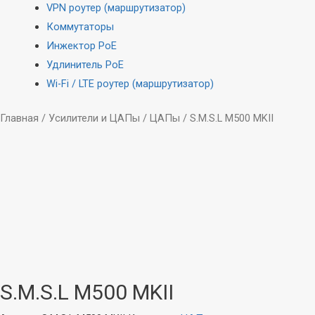
VPN роутер (маршрутизатор)
Коммутаторы
Инжектор PoE
Удлинитель PoE
Wi-Fi / LTE роутер (маршрутизатор)
Главная
/
Усилители и ЦАПы
/
ЦАПы
/ S.M.S.L M500 MKII
S.M.S.L M500 MKII