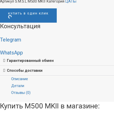
Артикул
S.M.S.L M500 MKII
Категория
ЦАПы
КУПИТЬ В ОДИН КЛИК
Консультация
Telegram
WhatsApp
Гарантированный обмен
Способы доставки
Описание
Детали
Отзывы (0)
Акустика
Наушники
Купить M500 MKII в магазине:
Стационарная
Внутриканальные