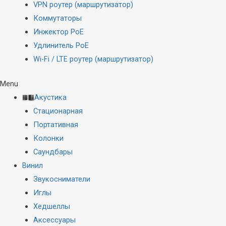
VPN роутер (маршрутизатор)
Коммутаторы
Инжектор PoE
Удлинитель PoE
Wi-Fi / LTE роутер (маршрутизатор)
Menu
Акустика
Стационарная
Портативная
Колонки
Саундбары
Винил
Звукосниматели
Иглы
Хедшеллы
Аксессуары