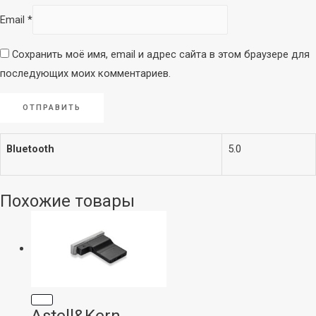
Вокальные
Email
*
Инструментальные
Накамерные
Сохранить моё имя, email и адрес сайта в этом браузере для
Петличные/с
последующих моих комментариев.
оголовьем
Гарнитурные
Настольные
Для конференций
Bluetooth
5.0
Аксессуары
Похожие товары
Astell&Kern