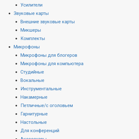
Усилители
Звуковые карты
Внешние звуковые карты
Микшеры
Комплекты
Микрофоны
Микрофоны для блогеров
Микрофоны для компьютера
Студийные
Вокальные
Инструментальные
Накамерные
Петличные/с оголовьем
Гарнитурные
Настольные
Для конференций
Аксессуары