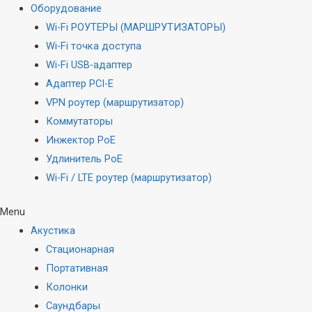
Оборудование
Wi-Fi РОУТЕРЫ (МАРШРУТИЗАТОРЫ)
Wi-Fi точка доступа
Wi-Fi USB-адаптер
Адаптер PCI-E
VPN роутер (маршрутизатор)
Коммутаторы
Инжектор PoE
Удлинитель PoE
Wi-Fi / LTE роутер (маршрутизатор)
Menu
Акустика
Стационарная
Портативная
Колонки
Саундбары