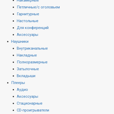
Накамерные
Петличные/с оголовьем
Гарнитурные
Настольные
Для конференций
Аксессуары
Наушники
Внутриканальные
Накладные
Полноразмерные
Затылочные
Вкладыши
Плееры
Аудио
Аксессуары
Стационарные
CD-проигрыватели