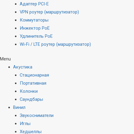
Адаптер PCI-E
VPN роутер (маршрутизатор)
Коммутаторы
Инжектор PoE
Удлинитель PoE
Wi-Fi / LTE роутер (маршрутизатор)
Menu
Акустика
Стационарная
Портативная
Колонки
Саундбары
Винил
Звукосниматели
Иглы
Хедшеллы