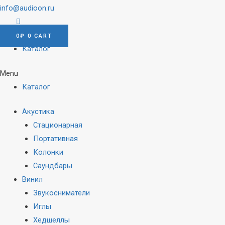
info@audioon.ru
0
₽
0
CART
Каталог
Menu
Каталог
Акустика
Стационарная
Портативная
Колонки
Саундбары
Винил
Звукосниматели
Иглы
Хедшеллы