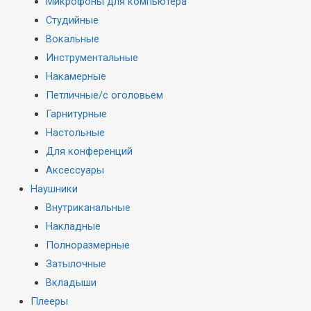
Микрофоны для компьютера
Студийные
Вокальные
Инструментальные
Накамерные
Петличные/с оголовьем
Гарнитурные
Настольные
Для конференций
Аксессуары
Наушники
Внутриканальные
Накладные
Полноразмерные
Затылочные
Вкладыши
Плееры