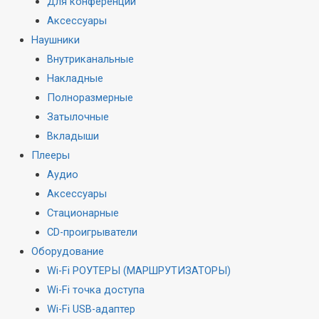
Для конференций
Аксессуары
Наушники
Внутриканальные
Накладные
Полноразмерные
Затылочные
Вкладыши
Плееры
Аудио
Аксессуары
Стационарные
CD-проигрыватели
Оборудование
Wi-Fi РОУТЕРЫ (МАРШРУТИЗАТОРЫ)
Wi-Fi точка доступа
Wi-Fi USB-адаптер