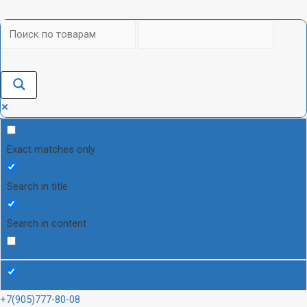
Exact matches only
Search in title
Search in content
+7(905)777-80-08