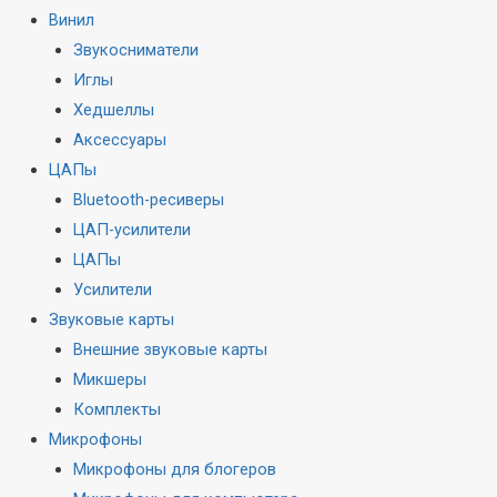
Винил
Звукосниматели
Иглы
Хедшеллы
Аксессуары
ЦАПы
Bluetooth-ресиверы
ЦАП-усилители
ЦАПы
Усилители
Звуковые карты
Внешние звуковые карты
Микшеры
Комплекты
Микрофоны
Микрофоны для блогеров