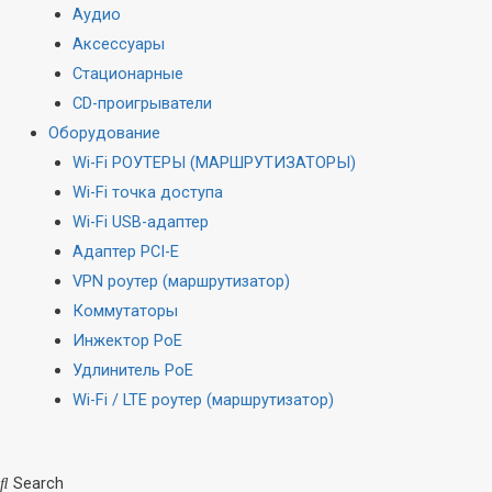
Аудио
Аксессуары
Стационарные
CD-проигрыватели
Оборудование
Wi-Fi РОУТЕРЫ (МАРШРУТИЗАТОРЫ)
Wi-Fi точка доступа
Wi-Fi USB-адаптер
Адаптер PCI-E
VPN роутер (маршрутизатор)
Коммутаторы
Инжектор PoE
Удлинитель PoE
Wi-Fi / LTE роутер (маршрутизатор)
Search