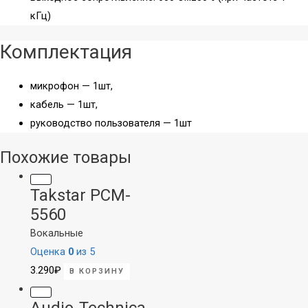
кГц)
Комплектация
микрофон — 1шт,
кабель — 1шт,
руководство пользователя — 1шт
Похожие товары
Takstar PCM-
5560
Вокальные
Оценка
0
из 5
3.290
₽
В КОРЗИНУ