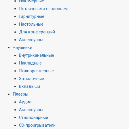
Накамерные
Петличные/с оголовьем
Гарнитурные
Настольные
Для конференций
Аксессуары
Наушники
Внутриканальные
Накладные
Полноразмерные
Затылочные
Вкладыши
Плееры
Аудио
Аксессуары
Стационарные
CD-проигрыватели