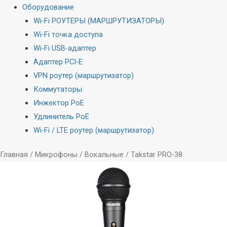
Оборудование
Wi-Fi РОУТЕРЫ (МАРШРУТИЗАТОРЫ)
Wi-Fi точка доступа
Wi-Fi USB-адаптер
Адаптер PCI-E
VPN роутер (маршрутизатор)
Коммутаторы
Инжектор PoE
Удлинитель PoE
Wi-Fi / LTE роутер (маршрутизатор)
Главная
/
Микрофоны
/
Вокальные
/ Takstar PRO-38