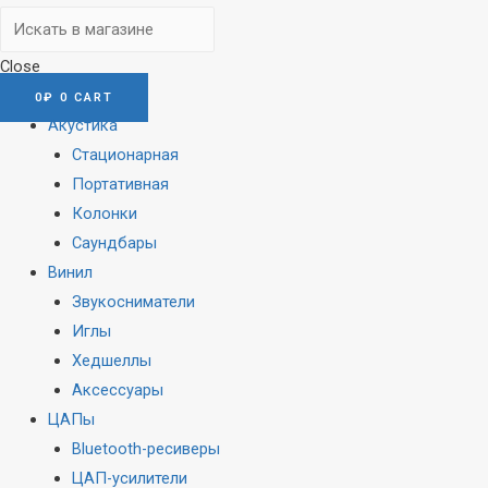
Close
0
₽
0
CART
Акустика
Стационарная
Портативная
Колонки
Саундбары
Винил
Звукосниматели
Иглы
Хедшеллы
Аксессуары
ЦАПы
Bluetooth-ресиверы
ЦАП-усилители