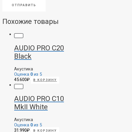
Похожие товары
AUDIO PRO C20
Black
Акустика
Оценка
0
из 5
45.600
₽
В КОРЗИНУ
AUDIO PRO C10
MkII White
Акустика
Оценка
0
из 5
31.990
₽
В КОРЗИНУ