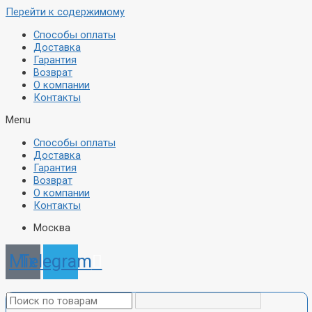
Перейти к содержимому
Способы оплаты
Доставка
Гарантия
Возврат
О компании
Контакты
Menu
Способы оплаты
Доставка
Гарантия
Возврат
О компании
Контакты
Москва
Mix
Telegram