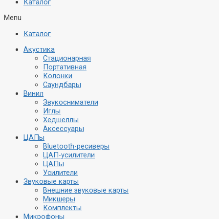
Каталог
Menu
Каталог
Акустика
Стационарная
Портативная
Колонки
Саундбары
Винил
Звукосниматели
Иглы
Хедшеллы
Аксессуары
ЦАПы
Bluetooth-ресиверы
ЦАП-усилители
ЦАПы
Усилители
Звуковые карты
Внешние звуковые карты
Микшеры
Комплекты
Микрофоны