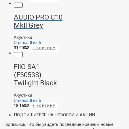
AUDIO PRO C10
MkII Grey
Акустика
Оценка
0
из 5
31.900
₽
В КОРЗИНУ
FIIO SA1
(F3053S)
Twilight Black
Акустика
Оценка
0
из 5
18.150
₽
В КОРЗИНУ
ПОДПИШИТЕСЬ НА НОВОСТИ И АКЦИИ
Подпишись, что бы увидеть последние новинки, новые