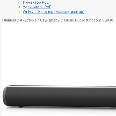
Инжектор PoE
Удлинитель PoE
Wi-Fi / LTE роутер (маршрутизатор)
Главная
/
Акустика
/
Саундбары
/ Music Public Kingdom SB030