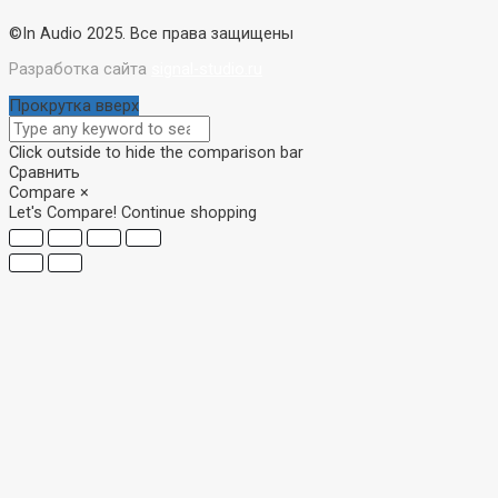
©In Audio 2025. Все права защищены
Разработка сайта
signal-studio.ru
Прокрутка вверх
Click outside to hide the comparison bar
Сравнить
Compare
×
Let's Compare!
Continue shopping