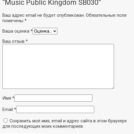
“Music Public Kingdom SB030”
Для конференций
Аксессуары
Ваш адрес email не будет опубликован.
Обязательные поля
помечены
*
Ваша оценка
*
Ваш отзыв
*
Имя
*
Email
*
Сохранить моё имя, email и адрес сайта в этом браузере
для последующих моих комментариев.