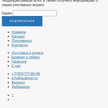
тенденции раньше всех, а также получить информацию о
наших рекламных акциях
Емейл
Новинки
Каталог
Популярное
Контакты
Доставка и оплата
Возврат и обмен
Гарантия
О нас
+7(905)777-80-08
info@audioon.ru
Аккаунт
Избранное