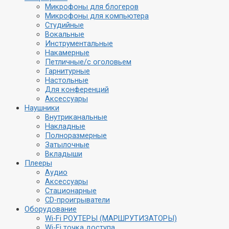
Микрофоны для блогеров
Микрофоны для компьютера
Студийные
Вокальные
Инструментальные
Накамерные
Петличные/с оголовьем
Гарнитурные
Настольные
Для конференций
Аксессуары
Наушники
Внутриканальные
Накладные
Полноразмерные
Затылочные
Вкладыши
Плееры
Аудио
Аксессуары
Стационарные
CD-проигрыватели
Оборудование
Wi-Fi РОУТЕРЫ (МАРШРУТИЗАТОРЫ)
Wi-Fi точка доступа