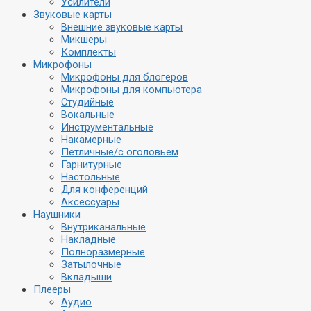
Усилители
Звуковые карты
Внешние звуковые карты
Микшеры
Комплекты
Микрофоны
Микрофоны для блогеров
Микрофоны для компьютера
Студийные
Вокальные
Инструментальные
Накамерные
Петличные/с оголовьем
Гарнитурные
Настольные
Для конференций
Аксессуары
Наушники
Внутриканальные
Накладные
Полноразмерные
Затылочные
Вкладыши
Плееры
Аудио