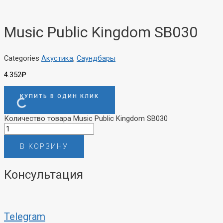
Music Public Kingdom SB030
Categories
Акустика
,
Саундбары
4.352
₽
КУПИТЬ В ОДИН КЛИК
Количество товара Music Public Kingdom SB030
В КОРЗИНУ
Консультация
Telegram