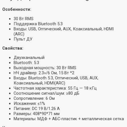
Особенности:
30 Вт RMS
Поддержка Bluetooth 5.3
Входы: USB, Оптический, AUX, Коаксиальный, HDMI
(ARC)
Пульт ДУ
Свойства:
Двухканальный
Bluetooth: 5.3
Выходная мощность: 30 Вт RMS
НЧ драйвер: 2.3»/6 Ом, 15 Вт *2
Входы: Bluetooth 5.3, Оптический, USB, AUX,
Коаксиальный, HDMI(ARC)
Частотная характеристика: 55 Гц — 18 кГц
Соотношение сигнал/шум: ≥80 дБ
Сопротивление: 6 Ом
Искажения: ≤1%
Питание: DC 19 В/1.26 A
Размеры: 408*90*71 мм
Материалы: МДФ + АБС-пластик + металлическая сетка