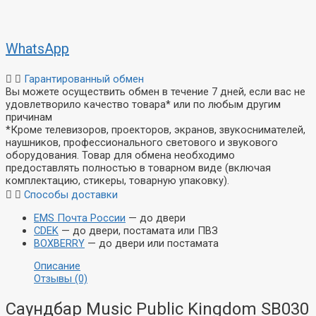
WhatsApp
Гарантированный обмен
Вы можете осуществить обмен в течение 7 дней, если вас не
удовлетворило качество товара* или по любым другим
причинам
*Кроме телевизоров, проекторов, экранов, звукоснимателей,
наушников, профессионального светового и звукового
оборудования. Товар для обмена необходимо
предоставлять полностью в товарном виде (включая
комплектацию, стикеры, товарную упаковку).
Способы доставки
EMS Почта России
— до двери
CDEK
— до двери, постамата или ПВЗ
BOXBERRY
— до двери или постамата
Описание
Отзывы (0)
Саундбар Music Public Kingdom SB030