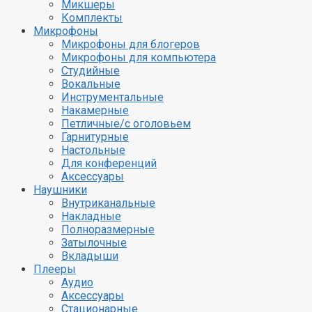
Микшеры
Комплекты
Микрофоны
Микрофоны для блогеров
Микрофоны для компьютера
Студийные
Вокальные
Инструментальные
Накамерные
Петличные/с оголовьем
Гарнитурные
Настольные
Для конференций
Аксессуары
Наушники
Внутриканальные
Накладные
Полноразмерные
Затылочные
Вкладыши
Плееры
Аудио
Аксессуары
Стационарные