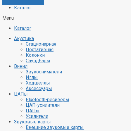
Каталог
Menu
Каталог
Акустика
Стационарная
Портативная
Колонки
Саундбары
Винил
Звукосниматели
Иглы
Хедшеллы
Аксессуары
ЦАПы
Bluetooth-ресиверы
ЦАП-усилители
ЦАПы
Усилители
Звуковые карты
Внешние звуковые карты